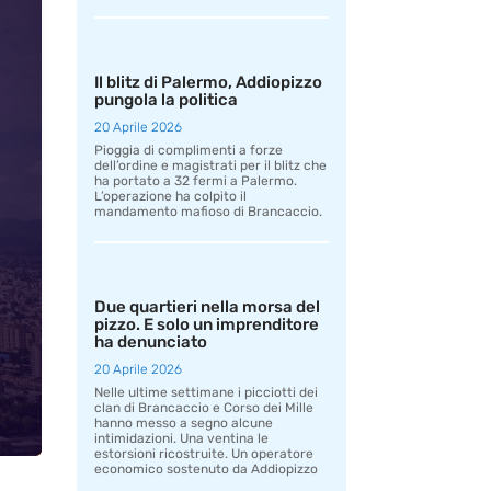
Il blitz di Palermo, Addiopizzo
pungola la politica
20 Aprile 2026
Pioggia di complimenti a forze
dell’ordine e magistrati per il blitz che
ha portato a 32 fermi a Palermo.
L’operazione ha colpito il
mandamento mafioso di Brancaccio.
Due quartieri nella morsa del
pizzo. E solo un imprenditore
ha denunciato
20 Aprile 2026
Nelle ultime settimane i picciotti dei
clan di Brancaccio e Corso dei Mille
hanno messo a segno alcune
intimidazioni. Una ventina le
estorsioni ricostruite. Un operatore
economico sostenuto da Addiopizzo