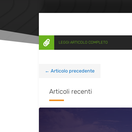

LEGGI ARTICOLO COMPLETO
←
Articolo precedente
Articoli recenti