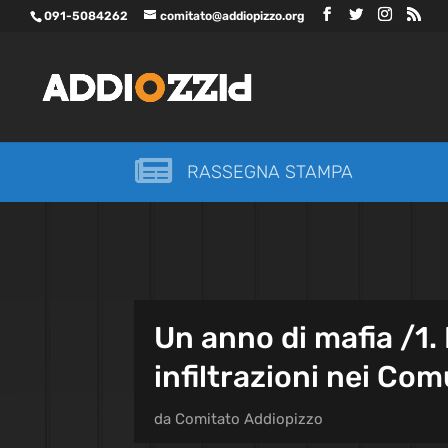
091-5084262
comitato@addiopizzo.org

RASSEGNA STAMPA
Un anno di mafia /1. I
infiltrazioni nei Com
da
Comitato Addiopizzo