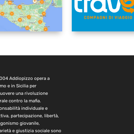
2004 Addiopizzo opera a
mo e in Sicilia per
uovere una rivoluzione
rale contro la mafia.
nsabilità individuale e
ttiva, partecipazione, libertà,
agonismo giovanile,
arietà e giustizia sociale sono