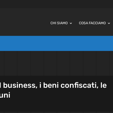
CHI SIAMO
COSA FACCIAMO
 business, i beni confiscati, le
uni