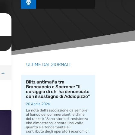

ULTIME DAI GIORNALI
→
Blitz antimafia tra
Brancaccio e Sperone: “Il
coraggio di chi ha denunciato
con il sostegno di Addiopizzo”
20 Aprile 2026
La nota dell’associazione da sempre
al fianco dei commercianti vittime
del racket: “Sono storie di resistenza
che dimostrano, ancora una volta,
quanto sia fondamentale il
contributo degli operatori economici.