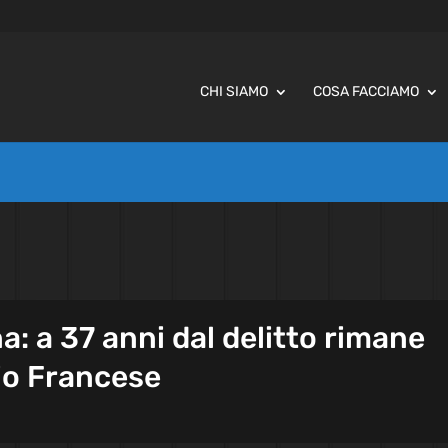
CHI SIAMO
COSA FACCIAMO
ina: a 37 anni dal delitto rimane
rio Francese