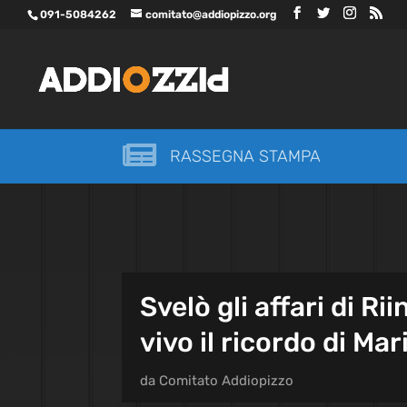
091-5084262
comitato@addiopizzo.org

RASSEGNA STAMPA
Svelò gli affari di Ri
vivo il ricordo di Ma
da
Comitato Addiopizzo