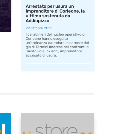
Arrestato per usura un
imprenditore di Corleone, la
vittima sostenuta da
Addiopizzo
28 Ottobre 2025
I carabinieri del nucleo operativo di
Corleone hanno eseguito
un’ordinanza cautelare in carcere del
gip di Termini Imerese nei confronti di
Giusto Sole, 37 anni, imprenditore
accusato di usura.