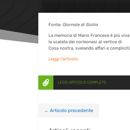
Fonte:
Giornale di Sicilia
La memoria di Mario Francese è più viva c
la scalata dei corleonesi al vertice di
Cosa nostra, svelando affari e complicit
Leggi l’articolo

LEGGI ARTICOLO COMPLETO
←
Articolo precedente