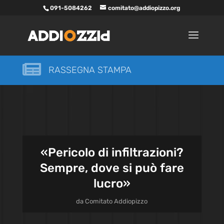
091-5084262
comitato@addiopizzo.org

RASSEGNA STAMPA
«Pericolo di infiltrazioni?
Sempre, dove si può fare
lucro»
da
Comitato Addiopizzo