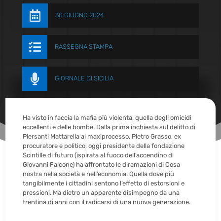

30 GIUGNO 2024

RASSEGNA STAMPA

GIORNALE DI SICILIA
Ha visto in faccia la mafia più violenta, quella degli omicidi
eccellenti e delle bombe. Dalla prima inchiesta sul delitto di
Piersanti Mattarella al maxiprocesso, Pietro Grasso, ex
procuratore e politico, oggi presidente della fondazione
Scintille di futuro (ispirata al fuoco dell’accendino di
Giovanni Falcone) ha affrontato le diramazioni di Cosa
nostra nella società e nell’economia. Quella dove più
tangibilmente i cittadini sentono l’effetto di estorsioni e
pressioni. Ma dietro un apparente disimpegno da una
trentina di anni con il radicarsi di una nuova generazione.