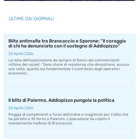
ULTIME DAI GIORNALI
Blitz antimafia tra Brancaccio e Sperone: “Il coraggio
di chi ha denunciato con il sostegno di Addiopizzo”
20 Aprile 2026
La nota dell’associazione da sempre al fianco dei commercianti
vittime del racket: “Sono storie di resistenza che dimostrano, ancora
una volta, quanto sia fondamentale il contributo degli operatori
economici.
Il blitz di Palermo, Addiopizzo pungola la politica
20 Aprile 2026
Pioggia di complimenti a forze dell’ordine e magistrati per il blitz che
ha portato a 32 fermi a Palermo. L’operazione ha colpito il
mandamento mafioso di Brancaccio.