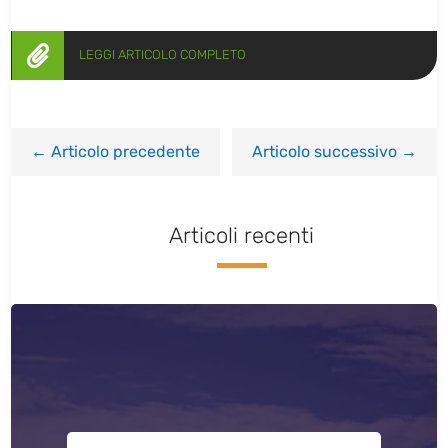

LEGGI ARTICOLO COMPLETO
←
Articolo precedente
Articolo successivo
→
Articoli recenti