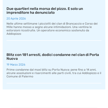
Due quartieri nella morsa del pizzo. E solo un
imprenditore ha denunciato
20 Aprile 2026
Nelle ultime settimane i picciotti dei clan di Brancaccio e Corso dei
Mille hanno messo a segno alcune intimidazioni. Una ventina le
estorsioni ricostruite. Un operatore economico sostenuto da
Addiopizzo
Blitz con 181 arresti, dodici condanne nel clan di Porta
Nuova
19 Marzo 2026
Prime condanne dal maxi blitz su Porta Nuova: pene fino a 14 anni,
alcune assoluzioni e risarcimenti alle parti civili, tra cui Addiopizzo e il
Comune di Palermo