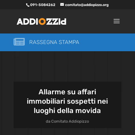
091-5084262
comitato@addiopizzo.org

RASSEGNA STAMPA
Allarme su affari
immobiliari sospetti nei
luoghi della movida
da
Comitato Addiopizzo