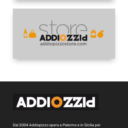
Dal 2004 Addiopizzo opera a Palermo e in Sicilia per