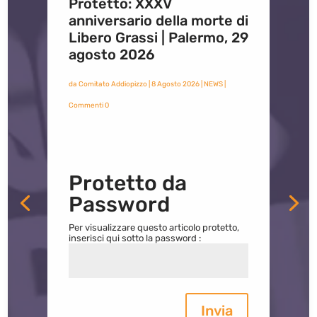
Protetto: XXXV
anniversario della morte di
Libero Grassi | Palermo, 29
agosto 2026
da
Comitato Addiopizzo
|
8 Agosto 2026
|
NEWS
|
Commenti 0
Protetto da
Password
Per visualizzare questo articolo protetto,
inserisci qui sotto la password :
Invia