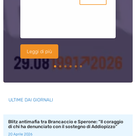
Leggi di più
ULTIME DAI GIORNALI
Blitz antimafia tra Brancaccio e Sperone: “Il coraggio
di chi ha denunciato con il sostegno di Addiopizzo”
20 Aprile 2026