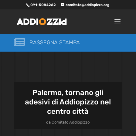
091-5084262
comitato@addiopizzo.org

RASSEGNA STAMPA
Palermo, tornano gli
adesivi di Addiopizzo nel
centro città
da
Comitato Addiopizzo