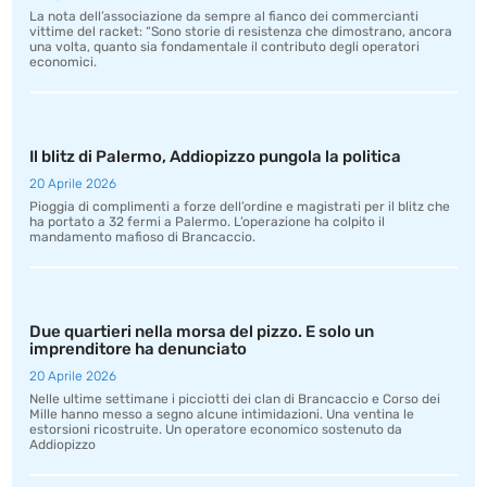
La nota dell’associazione da sempre al fianco dei commercianti
vittime del racket: “Sono storie di resistenza che dimostrano, ancora
una volta, quanto sia fondamentale il contributo degli operatori
economici.
Il blitz di Palermo, Addiopizzo pungola la politica
20 Aprile 2026
Pioggia di complimenti a forze dell’ordine e magistrati per il blitz che
ha portato a 32 fermi a Palermo. L’operazione ha colpito il
mandamento mafioso di Brancaccio.
Due quartieri nella morsa del pizzo. E solo un
imprenditore ha denunciato
20 Aprile 2026
Nelle ultime settimane i picciotti dei clan di Brancaccio e Corso dei
Mille hanno messo a segno alcune intimidazioni. Una ventina le
estorsioni ricostruite. Un operatore economico sostenuto da
Addiopizzo