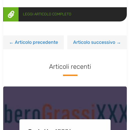

LEGGI ARTICOLO COMPLETO
←
Articolo precedente
Articolo successivo
→
Articoli recenti