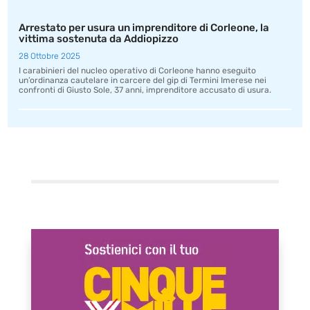
Arrestato per usura un imprenditore di Corleone, la
vittima sostenuta da Addiopizzo
28 Ottobre 2025
I carabinieri del nucleo operativo di Corleone hanno eseguito
un’ordinanza cautelare in carcere del gip di Termini Imerese nei
confronti di Giusto Sole, 37 anni, imprenditore accusato di usura.