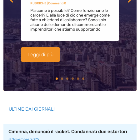
RUBRICHE
| Commenti 0
Ma come è possibile? Come funzionano le
carceri? E alla luce di ciò che emerge come
fate a chiederci di collaborare? Sono solo
alcune delle domande di commercianti e
imprenditori che stiamo supportando
Leggi di più
ULTIME DAI GIORNALI
Ciminna, denunciò il racket. Condannati due estortori
8 Novembre 2025