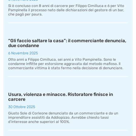
Si è concluso con 8 anni di carcere per Filippo Cimilluca e 6 per Vito
Pampinella il processo nato dalle dichiarazioni del gestore di un bar,
che pagò per paura.
“Gli faccio saltare la casa”: il commerciante denuncia,
due condanne
6 Novembre 2025
Otto anni a Filippo Cimilluca, sei anni a Vito Pampinella. Sono le
condanne inflitte per estorsione aggravata dal metodo mafioso. Il
commerciante vittima è stato fermo nella decisione di denunciare.
Usura, violenza e minacce. Ristoratore finisce in
carcere
30 Ottobre 2025
Giusto Sole di Corleone denunciato da un commerciante e da un
imprenditore assistiti da Addiopizzo. Avrebbe chiesto tassi
d’interesse anche superiori al 100%.