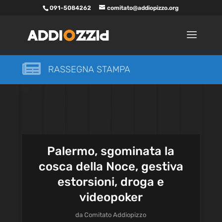
091-5084262
comitato@addiopizzo.org

RASSEGNA STAMPA
Palermo, sgominata la
cosca della Noce, gestiva
estorsioni, droga e
videopoker
da
Comitato Addiopizzo