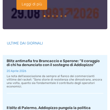
Leggi di più
ULTIME DAI GIORNALI
Blitz antimafia tra Brancaccio e Sperone: “Il coraggio
di chi ha denunciato con il sostegno di Addiopizzo”
20 Aprile 2026
La nota dell’associazione da sempre al fianco dei commercianti
vittime del racket: “Sono storie di resistenza che dimostrano, ancora
una volta, quanto sia fondamentale il contributo degli operatori
economici.
Il blitz di Palermo, Addiopizzo pungola la politica