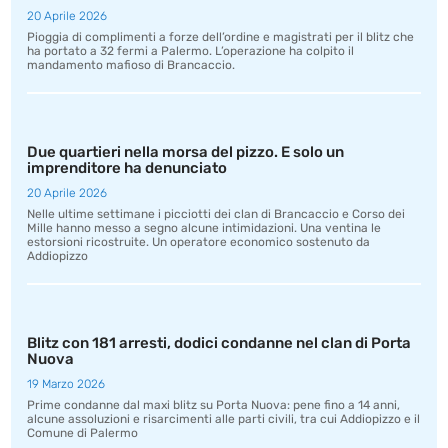
20 Aprile 2026
Pioggia di complimenti a forze dell’ordine e magistrati per il blitz che
ha portato a 32 fermi a Palermo. L’operazione ha colpito il
mandamento mafioso di Brancaccio.
Due quartieri nella morsa del pizzo. E solo un
imprenditore ha denunciato
20 Aprile 2026
Nelle ultime settimane i picciotti dei clan di Brancaccio e Corso dei
Mille hanno messo a segno alcune intimidazioni. Una ventina le
estorsioni ricostruite. Un operatore economico sostenuto da
Addiopizzo
Blitz con 181 arresti, dodici condanne nel clan di Porta
Nuova
19 Marzo 2026
Prime condanne dal maxi blitz su Porta Nuova: pene fino a 14 anni,
alcune assoluzioni e risarcimenti alle parti civili, tra cui Addiopizzo e il
Comune di Palermo