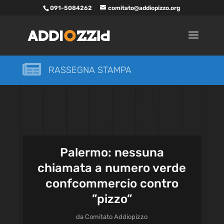
091-5084262
comitato@addiopizzo.org

RASSEGNA STAMPA
Palermo: nessuna
chiamata a numero verde
confcommercio contro
”pizzo”
da
Comitato Addiopizzo