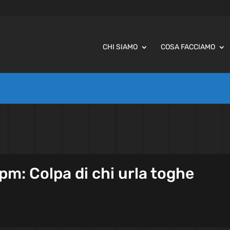
CHI SIAMO
COSA FACCIAMO
 pm: Colpa di chi urla toghe