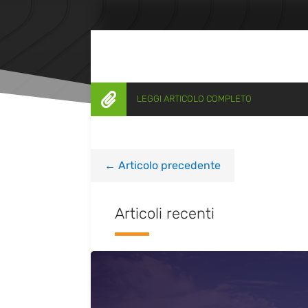

LEGGI ARTICOLO COMPLETO
←
Articolo precedente
Articoli recenti