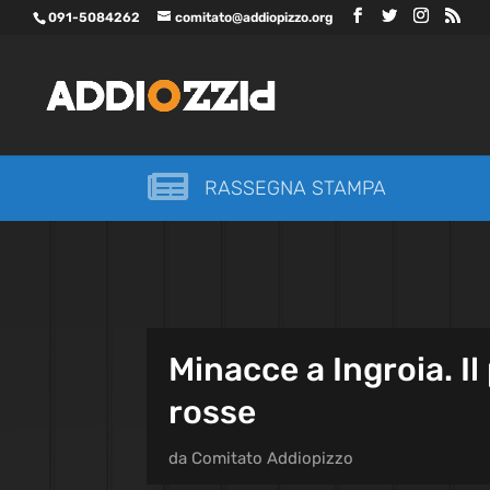
091-5084262
comitato@addiopizzo.org

RASSEGNA STAMPA
Minacce a Ingroia. Il
rosse
da
Comitato Addiopizzo