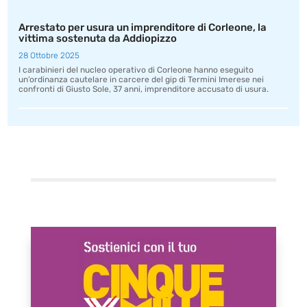
Arrestato per usura un imprenditore di Corleone, la
vittima sostenuta da Addiopizzo
28 Ottobre 2025
I carabinieri del nucleo operativo di Corleone hanno eseguito
un’ordinanza cautelare in carcere del gip di Termini Imerese nei
confronti di Giusto Sole, 37 anni, imprenditore accusato di usura.