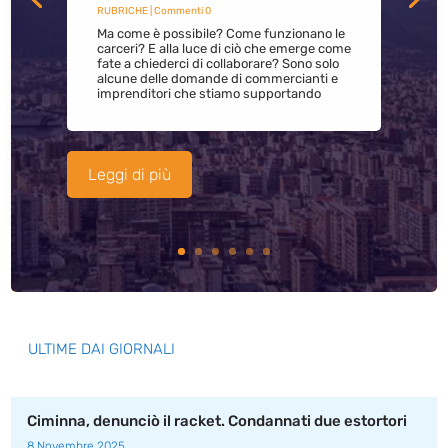
RUBRICHE
| Commenti 0
Ma come è possibile? Come funzionano le
carceri? E alla luce di ciò che emerge come
fate a chiederci di collaborare? Sono solo
alcune delle domande di commercianti e
imprenditori che stiamo supportando
Leggi di più
ULTIME DAI GIORNALI
Ciminna, denunciò il racket. Condannati due estortori
8 Novembre 2025