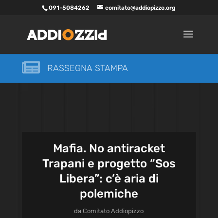
091-5084262
comitato@addiopizzo.org

RASSEGNA STAMPA
Mafia. No antiracket
Trapani e progetto “Sos
Libera”: c’è aria di
polemiche
da
Comitato Addiopizzo