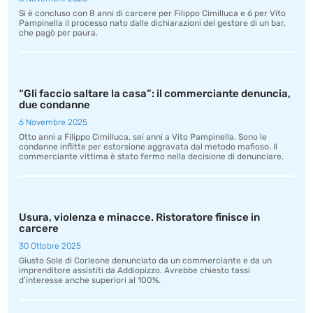
Si è concluso con 8 anni di carcere per Filippo Cimilluca e 6 per Vito
Pampinella il processo nato dalle dichiarazioni del gestore di un bar,
che pagò per paura.
“Gli faccio saltare la casa”: il commerciante denuncia,
due condanne
6 Novembre 2025
Otto anni a Filippo Cimilluca, sei anni a Vito Pampinella. Sono le
condanne inflitte per estorsione aggravata dal metodo mafioso. Il
commerciante vittima è stato fermo nella decisione di denunciare.
Usura, violenza e minacce. Ristoratore finisce in
carcere
30 Ottobre 2025
Giusto Sole di Corleone denunciato da un commerciante e da un
imprenditore assistiti da Addiopizzo. Avrebbe chiesto tassi
d’interesse anche superiori al 100%.