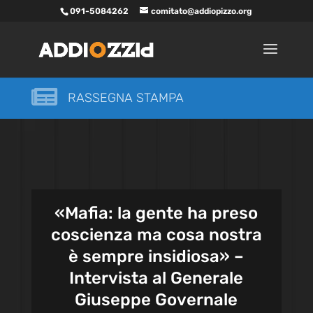
091-5084262
comitato@addiopizzo.org

RASSEGNA STAMPA
«Mafia: la gente ha preso
coscienza ma cosa nostra
è sempre insidiosa» –
Intervista al Generale
Giuseppe Governale