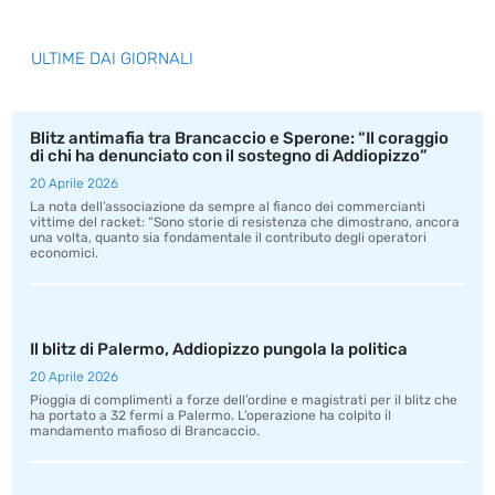
ULTIME DAI GIORNALI
Blitz antimafia tra Brancaccio e Sperone: “Il coraggio
di chi ha denunciato con il sostegno di Addiopizzo”
20 Aprile 2026
La nota dell’associazione da sempre al fianco dei commercianti
vittime del racket: “Sono storie di resistenza che dimostrano, ancora
una volta, quanto sia fondamentale il contributo degli operatori
economici.
Il blitz di Palermo, Addiopizzo pungola la politica
20 Aprile 2026
Pioggia di complimenti a forze dell’ordine e magistrati per il blitz che
ha portato a 32 fermi a Palermo. L’operazione ha colpito il
mandamento mafioso di Brancaccio.