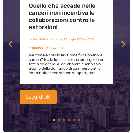
Quello che accade nelle
carceri non incentiva le
collaborazioni contro le
estorsioni
da
Comitato Addiopizzo
|
25 Luglio 2026
|
NEWS
,
RUBRICHE
| Commenti 0
Ma come è possibile? Come funzionano le
carceri? E alla luce di ciò che emerge come
fate a chiederci di collaborare? Sono solo
alcune delle domande di commercianti e
imprenditori che stiamo supportando
Leggi di più