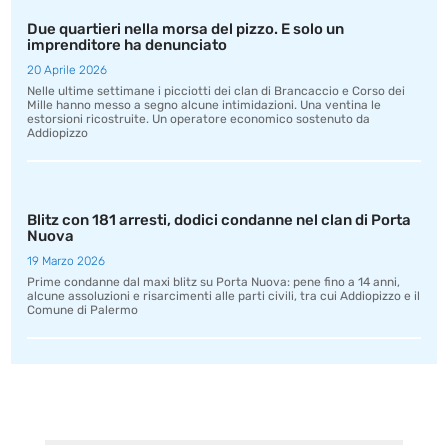
Due quartieri nella morsa del pizzo. E solo un
imprenditore ha denunciato
20 Aprile 2026
Nelle ultime settimane i picciotti dei clan di Brancaccio e Corso dei
Mille hanno messo a segno alcune intimidazioni. Una ventina le
estorsioni ricostruite. Un operatore economico sostenuto da
Addiopizzo
Blitz con 181 arresti, dodici condanne nel clan di Porta
Nuova
19 Marzo 2026
Prime condanne dal maxi blitz su Porta Nuova: pene fino a 14 anni,
alcune assoluzioni e risarcimenti alle parti civili, tra cui Addiopizzo e il
Comune di Palermo