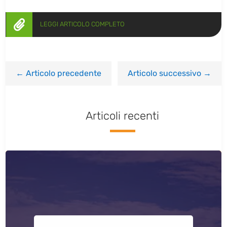

LEGGI ARTICOLO COMPLETO
←
Articolo precedente
Articolo successivo
→
Articoli recenti