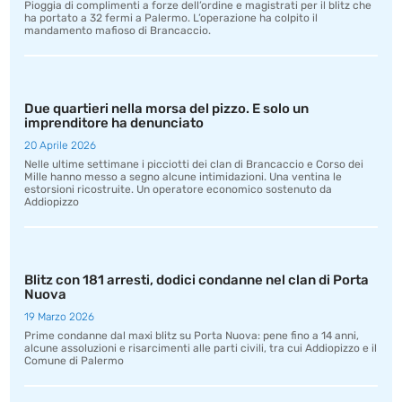
Pioggia di complimenti a forze dell’ordine e magistrati per il blitz che
ha portato a 32 fermi a Palermo. L’operazione ha colpito il
mandamento mafioso di Brancaccio.
Due quartieri nella morsa del pizzo. E solo un
imprenditore ha denunciato
20 Aprile 2026
Nelle ultime settimane i picciotti dei clan di Brancaccio e Corso dei
Mille hanno messo a segno alcune intimidazioni. Una ventina le
estorsioni ricostruite. Un operatore economico sostenuto da
Addiopizzo
Blitz con 181 arresti, dodici condanne nel clan di Porta
Nuova
19 Marzo 2026
Prime condanne dal maxi blitz su Porta Nuova: pene fino a 14 anni,
alcune assoluzioni e risarcimenti alle parti civili, tra cui Addiopizzo e il
Comune di Palermo