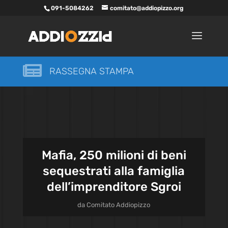
091-5084262
comitato@addiopizzo.org

RASSEGNA STAMPA
Mafia, 250 milioni di beni
sequestrati alla famiglia
dell’imprenditore Sgroi
da
Comitato Addiopizzo