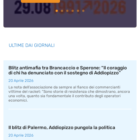
ULTIME DAI GIORNALI
Blitz antimafia tra Brancaccio e Sperone: “Il coraggio
di chi ha denunciato con il sostegno di Addiopizzo”
20 Aprile 2026
La nota dell’associazione da sempre al fianco dei commercianti
vittime del racket: “Sono storie di resistenza che dimostrano, ancora
una volta, quanto sia fondamentale il contributo degli operatori
economici.
Il blitz di Palermo, Addiopizzo pungola la politica
20 Aprile 2026