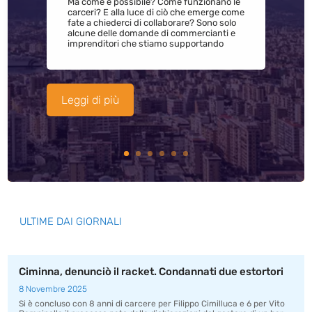
Ma come è possibile? Come funzionano le
carceri? E alla luce di ciò che emerge come
fate a chiederci di collaborare? Sono solo
alcune delle domande di commercianti e
imprenditori che stiamo supportando
Leggi di più
ULTIME DAI GIORNALI
Ciminna, denunciò il racket. Condannati due estortori
8 Novembre 2025
Si è concluso con 8 anni di carcere per Filippo Cimilluca e 6 per Vito