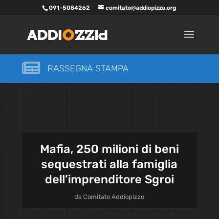
091-5084262
comitato@addiopizzo.org

RASSEGNA STAMPA
Mafia, 250 milioni di beni
sequestrati alla famiglia
dell’imprenditore Sgroi
da
Comitato Addiopizzo