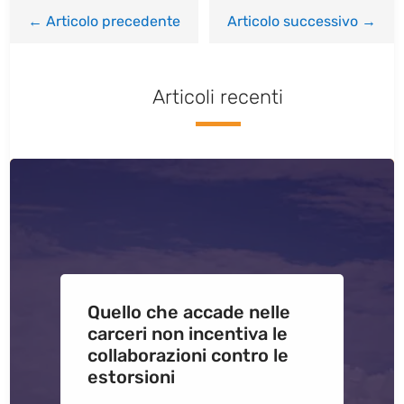
←
Articolo precedente
Articolo successivo
→
Articoli recenti
Quello che accade nelle
carceri non incentiva le
collaborazioni contro le
estorsioni