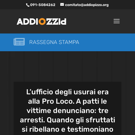
091-5084262
comitato@addiopizzo.org

RASSEGNA STAMPA
L’ufficio degli usurai era
alla Pro Loco. A patti le
vittime denunciano: tre
arresti. Quando gli sfruttati
si ribellano e testimoniano