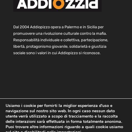
Dal 2004 Addiopizzo opera a Palermo e in Sicilia per
promuovere una rivoluzione culturale contro la mafia.
Responsabilità individuale e collettiva, partecipazione,
libertà, protagonismo giovanile, solidarietà e giustizia
sociale sono i valori in cui Addiopizzo si riconosce.
Usiamo i cookie per fornirti la miglior esperienza d'uso e
navigazione sul nostro sito web. In ogni caso nessun dato
Home
Statuto e bilancio
Contatti
utente verrà utilizzato a scopo di tracciamento e la raccolta
Privacy
Cookie
Child Protection Policy
delle interazioni sarà effettuata in forma totalmente anonima.
Puoi trovare altre informazioni riguardo a quali cookie usiamo