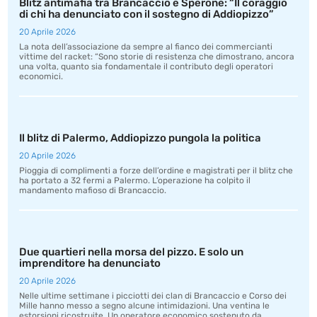
Blitz antimafia tra Brancaccio e Sperone: “Il coraggio
di chi ha denunciato con il sostegno di Addiopizzo”
20 Aprile 2026
La nota dell’associazione da sempre al fianco dei commercianti
vittime del racket: “Sono storie di resistenza che dimostrano, ancora
una volta, quanto sia fondamentale il contributo degli operatori
economici.
Il blitz di Palermo, Addiopizzo pungola la politica
20 Aprile 2026
Pioggia di complimenti a forze dell’ordine e magistrati per il blitz che
ha portato a 32 fermi a Palermo. L’operazione ha colpito il
mandamento mafioso di Brancaccio.
Due quartieri nella morsa del pizzo. E solo un
imprenditore ha denunciato
20 Aprile 2026
Nelle ultime settimane i picciotti dei clan di Brancaccio e Corso dei
Mille hanno messo a segno alcune intimidazioni. Una ventina le
estorsioni ricostruite. Un operatore economico sostenuto da