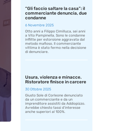
“Gli faccio saltare la casa”: il
commerciante denuncia, due
condanne
6 Novembre 2025
Otto anni a Filippo Cimilluca, sei anni
a Vito Pampinella. Sono le condanne
inflitte per estorsione aggravata dal
metodo mafioso. Il commerciante
vittima è stato fermo nella decisione
di denunciare.
Usura, violenza e minacce.
Ristoratore finisce in carcere
30 Ottobre 2025
Giusto Sole di Corleone denunciato
da un commerciante e da un
imprenditore assistiti da Addiopizzo.
Avrebbe chiesto tassi d’interesse
anche superiori al 100%.