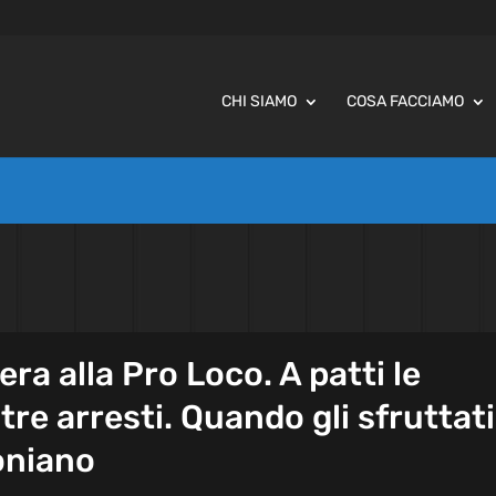
CHI SIAMO
COSA FACCIAMO
 era alla Pro Loco. A patti le
tre arresti. Quando gli sfruttati
moniano