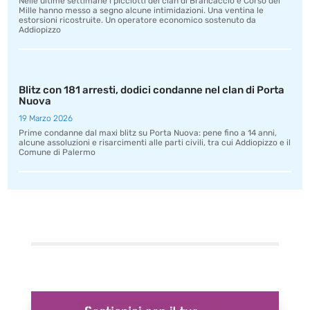
Nelle ultime settimane i picciotti dei clan di Brancaccio e Corso dei
Mille hanno messo a segno alcune intimidazioni. Una ventina le
estorsioni ricostruite. Un operatore economico sostenuto da
Addiopizzo
Blitz con 181 arresti, dodici condanne nel clan di Porta
Nuova
19 Marzo 2026
Prime condanne dal maxi blitz su Porta Nuova: pene fino a 14 anni,
alcune assoluzioni e risarcimenti alle parti civili, tra cui Addiopizzo e il
Comune di Palermo