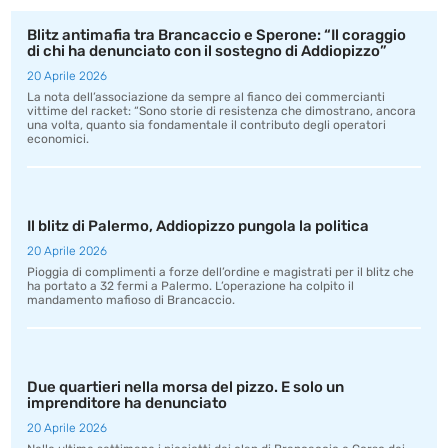
Blitz antimafia tra Brancaccio e Sperone: “Il coraggio
di chi ha denunciato con il sostegno di Addiopizzo”
20 Aprile 2026
La nota dell’associazione da sempre al fianco dei commercianti
vittime del racket: “Sono storie di resistenza che dimostrano, ancora
una volta, quanto sia fondamentale il contributo degli operatori
economici.
Il blitz di Palermo, Addiopizzo pungola la politica
20 Aprile 2026
Pioggia di complimenti a forze dell’ordine e magistrati per il blitz che
ha portato a 32 fermi a Palermo. L’operazione ha colpito il
mandamento mafioso di Brancaccio.
Due quartieri nella morsa del pizzo. E solo un
imprenditore ha denunciato
20 Aprile 2026