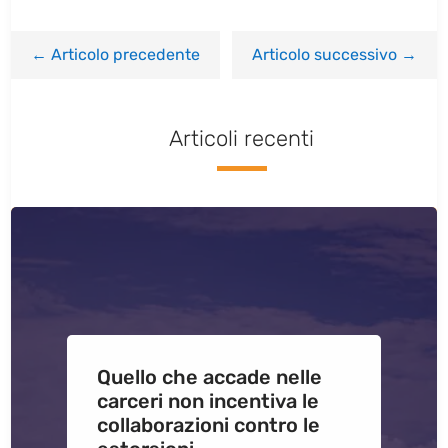
←
Articolo precedente
Articolo successivo
→
Articoli recenti
Quello che accade nelle
carceri non incentiva le
collaborazioni contro le