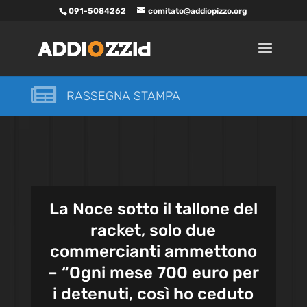
091-5084262
comitato@addiopizzo.org

RASSEGNA STAMPA
La Noce sotto il tallone del
racket, solo due
commercianti ammettono
– “Ogni mese 700 euro per
i detenuti, così ho ceduto