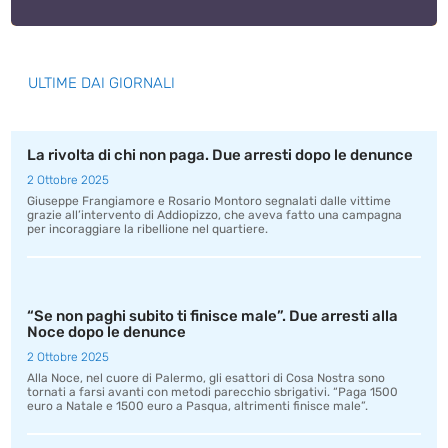
ULTIME DAI GIORNALI
La rivolta di chi non paga. Due arresti dopo le denunce
2 Ottobre 2025
Giuseppe Frangiamore e Rosario Montoro segnalati dalle vittime
grazie all’intervento di Addiopizzo, che aveva fatto una campagna
per incoraggiare la ribellione nel quartiere.
“Se non paghi subito ti finisce male”. Due arresti alla
Noce dopo le denunce
2 Ottobre 2025
Alla Noce, nel cuore di Palermo, gli esattori di Cosa Nostra sono
tornati a farsi avanti con metodi parecchio sbrigativi. “Paga 1500
euro a Natale e 1500 euro a Pasqua, altrimenti finisce male”.