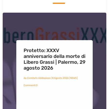
Protetto: XXXV
anniversario della morte di
Libero Grassi | Palermo, 29
agosto 2026
da
Comitato Addiopizzo
|
8 Agosto 2026
|
NEWS
|
Commenti 0