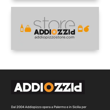
Dal 2004 Addiopizzo opera a Palermo e in Sicilia per