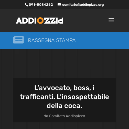
091-5084262
comitato@addiopizzo.org

RASSEGNA STAMPA
L’avvocato, boss, i
trafficanti. L’insospettabile
della coca.
da
Comitato Addiopizzo