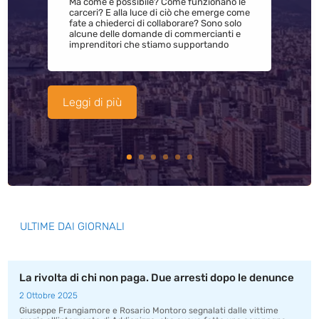
Ma come è possibile? Come funzionano le
carceri? E alla luce di ciò che emerge come
fate a chiederci di collaborare? Sono solo
alcune delle domande di commercianti e
imprenditori che stiamo supportando
Leggi di più
ULTIME DAI GIORNALI
La rivolta di chi non paga. Due arresti dopo le denunce
2 Ottobre 2025
Giuseppe Frangiamore e Rosario Montoro segnalati dalle vittime