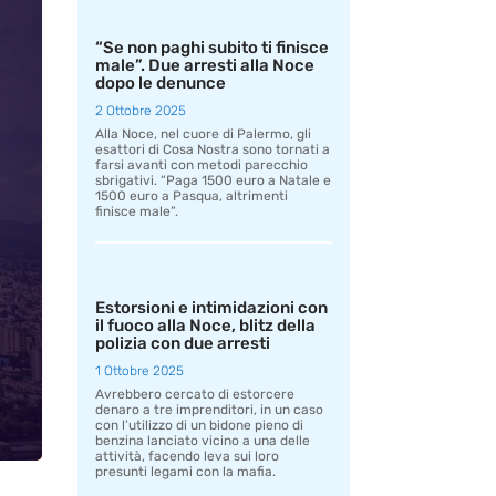
“Se non paghi subito ti finisce
male”. Due arresti alla Noce
dopo le denunce
2 Ottobre 2025
Alla Noce, nel cuore di Palermo, gli
esattori di Cosa Nostra sono tornati a
farsi avanti con metodi parecchio
sbrigativi. “Paga 1500 euro a Natale e
1500 euro a Pasqua, altrimenti
finisce male”.
Estorsioni e intimidazioni con
il fuoco alla Noce, blitz della
polizia con due arresti
1 Ottobre 2025
Avrebbero cercato di estorcere
denaro a tre imprenditori, in un caso
con l’utilizzo di un bidone pieno di
benzina lanciato vicino a una delle
attività, facendo leva sui loro
presunti legami con la mafia.