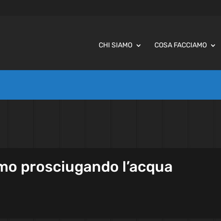
CHI SIAMO
COSA FACCIAMO
amo prosciugando l’acqua