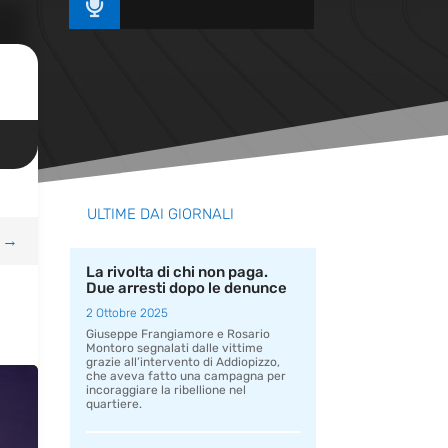

ULTIME DAI GIORNALI
→
La rivolta di chi non paga.
Due arresti dopo le denunce
2 Ottobre 2025
Giuseppe Frangiamore e Rosario
Montoro segnalati dalle vittime
grazie all’intervento di Addiopizzo,
che aveva fatto una campagna per
incoraggiare la ribellione nel
quartiere.