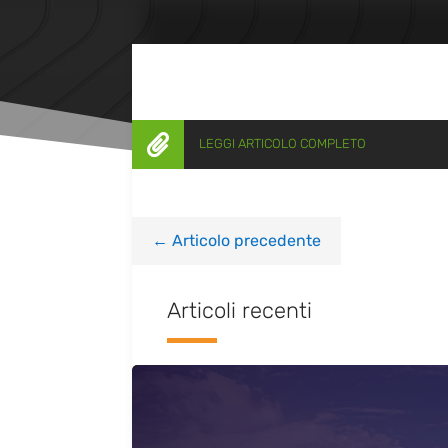

LEGGI ARTICOLO COMPLETO
←
Articolo precedente
Articoli recenti