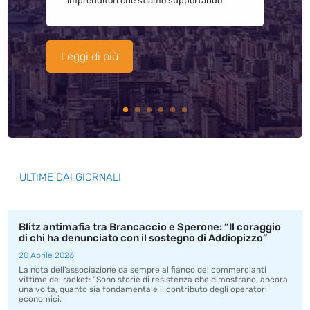
imprenditori che stiamo supportando
Leggi di più
ULTIME DAI GIORNALI
Blitz antimafia tra Brancaccio e Sperone: “Il coraggio
di chi ha denunciato con il sostegno di Addiopizzo”
20 Aprile 2026
La nota dell’associazione da sempre al fianco dei commercianti
vittime del racket: “Sono storie di resistenza che dimostrano, ancora
una volta, quanto sia fondamentale il contributo degli operatori
economici.