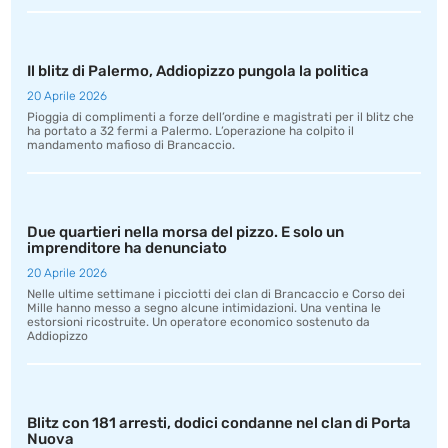
Il blitz di Palermo, Addiopizzo pungola la politica
20 Aprile 2026
Pioggia di complimenti a forze dell’ordine e magistrati per il blitz che
ha portato a 32 fermi a Palermo. L’operazione ha colpito il
mandamento mafioso di Brancaccio.
Due quartieri nella morsa del pizzo. E solo un
imprenditore ha denunciato
20 Aprile 2026
Nelle ultime settimane i picciotti dei clan di Brancaccio e Corso dei
Mille hanno messo a segno alcune intimidazioni. Una ventina le
estorsioni ricostruite. Un operatore economico sostenuto da
Addiopizzo
Blitz con 181 arresti, dodici condanne nel clan di Porta
Nuova