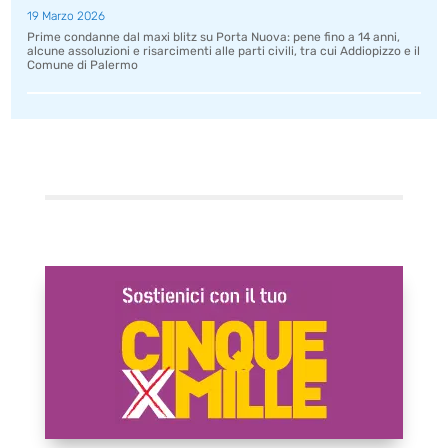
19 Marzo 2026
Prime condanne dal maxi blitz su Porta Nuova: pene fino a 14 anni,
alcune assoluzioni e risarcimenti alle parti civili, tra cui Addiopizzo e il
Comune di Palermo