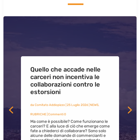
Quello che accade nelle
carceri non incentiva le
collaborazioni contro le
estorsioni
da
Comitato Addiopizzo
|
25 Luglio 2026
|
NEWS
,
RUBRICHE
| Commenti 0
Ma come è possibile? Come funzionano le
carceri? E alla luce di ciò che emerge come
fate a chiederci di collaborare? Sono solo
alcune delle domande di commercianti e