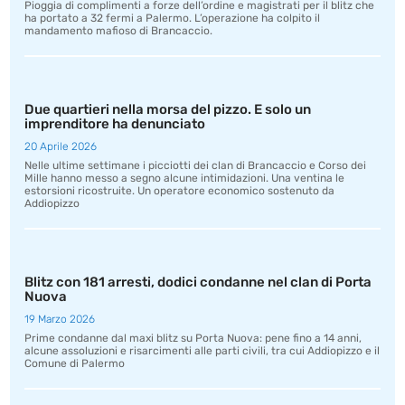
Pioggia di complimenti a forze dell’ordine e magistrati per il blitz che
ha portato a 32 fermi a Palermo. L’operazione ha colpito il
mandamento mafioso di Brancaccio.
Due quartieri nella morsa del pizzo. E solo un
imprenditore ha denunciato
20 Aprile 2026
Nelle ultime settimane i picciotti dei clan di Brancaccio e Corso dei
Mille hanno messo a segno alcune intimidazioni. Una ventina le
estorsioni ricostruite. Un operatore economico sostenuto da
Addiopizzo
Blitz con 181 arresti, dodici condanne nel clan di Porta
Nuova
19 Marzo 2026
Prime condanne dal maxi blitz su Porta Nuova: pene fino a 14 anni,
alcune assoluzioni e risarcimenti alle parti civili, tra cui Addiopizzo e il
Comune di Palermo