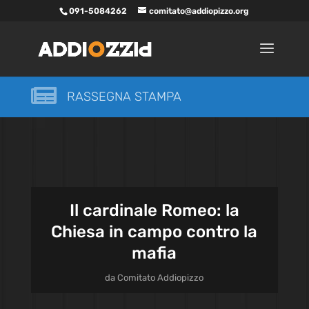
091-5084262
comitato@addiopizzo.org

RASSEGNA STAMPA
Il cardinale Romeo: la
Chiesa in campo contro la
mafia
da
Comitato Addiopizzo