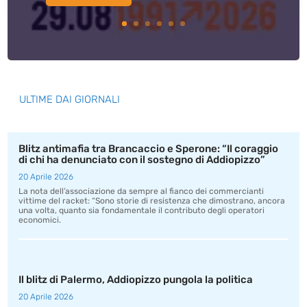
ULTIME DAI GIORNALI
Blitz antimafia tra Brancaccio e Sperone: “Il coraggio
di chi ha denunciato con il sostegno di Addiopizzo”
20 Aprile 2026
La nota dell’associazione da sempre al fianco dei commercianti
vittime del racket: “Sono storie di resistenza che dimostrano, ancora
una volta, quanto sia fondamentale il contributo degli operatori
economici.
Il blitz di Palermo, Addiopizzo pungola la politica
20 Aprile 2026