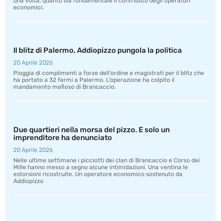
una volta, quanto sia fondamentale il contributo degli operatori
economici.
Il blitz di Palermo, Addiopizzo pungola la politica
20 Aprile 2026
Pioggia di complimenti a forze dell’ordine e magistrati per il blitz che
ha portato a 32 fermi a Palermo. L’operazione ha colpito il
mandamento mafioso di Brancaccio.
Due quartieri nella morsa del pizzo. E solo un
imprenditore ha denunciato
20 Aprile 2026
Nelle ultime settimane i picciotti dei clan di Brancaccio e Corso dei
Mille hanno messo a segno alcune intimidazioni. Una ventina le
estorsioni ricostruite. Un operatore economico sostenuto da
Addiopizzo