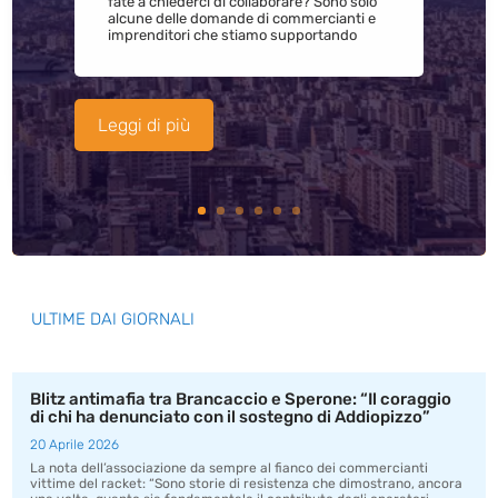
fate a chiederci di collaborare? Sono solo
alcune delle domande di commercianti e
imprenditori che stiamo supportando
Leggi di più
ULTIME DAI GIORNALI
Blitz antimafia tra Brancaccio e Sperone: “Il coraggio
di chi ha denunciato con il sostegno di Addiopizzo”
20 Aprile 2026
La nota dell’associazione da sempre al fianco dei commercianti
vittime del racket: “Sono storie di resistenza che dimostrano, ancora