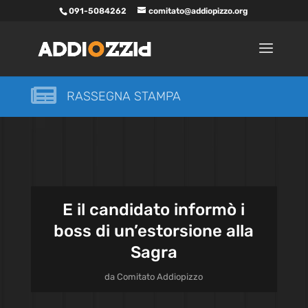
091-5084262
comitato@addiopizzo.org

RASSEGNA STAMPA
E il candidato informò i
boss di un’estorsione alla
Sagra
da
Comitato Addiopizzo