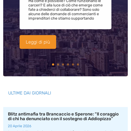
Ma come è possibile? Come funzionano le
carceri? E alla luce di ciò che emerge come
fate a chiederci di collaborare? Sono solo
alcune delle domande di commercianti e
imprenditori che stiamo supportando
Leggi di più
ULTIME DAI GIORNALI
Blitz antimafia tra Brancaccio e Sperone: “Il coraggio
di chi ha denunciato con il sostegno di Addiopizzo”
20 Aprile 2026