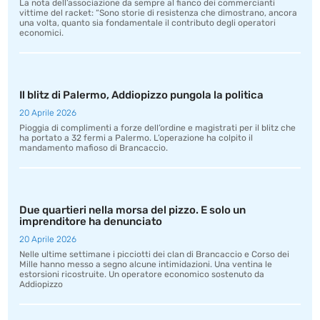
La nota dell’associazione da sempre al fianco dei commercianti
vittime del racket: “Sono storie di resistenza che dimostrano, ancora
una volta, quanto sia fondamentale il contributo degli operatori
economici.
Il blitz di Palermo, Addiopizzo pungola la politica
20 Aprile 2026
Pioggia di complimenti a forze dell’ordine e magistrati per il blitz che
ha portato a 32 fermi a Palermo. L’operazione ha colpito il
mandamento mafioso di Brancaccio.
Due quartieri nella morsa del pizzo. E solo un
imprenditore ha denunciato
20 Aprile 2026
Nelle ultime settimane i picciotti dei clan di Brancaccio e Corso dei
Mille hanno messo a segno alcune intimidazioni. Una ventina le
estorsioni ricostruite. Un operatore economico sostenuto da
Addiopizzo