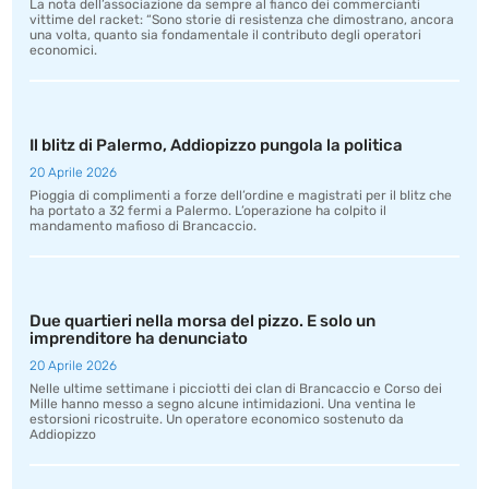
La nota dell’associazione da sempre al fianco dei commercianti
vittime del racket: “Sono storie di resistenza che dimostrano, ancora
una volta, quanto sia fondamentale il contributo degli operatori
economici.
Il blitz di Palermo, Addiopizzo pungola la politica
20 Aprile 2026
Pioggia di complimenti a forze dell’ordine e magistrati per il blitz che
ha portato a 32 fermi a Palermo. L’operazione ha colpito il
mandamento mafioso di Brancaccio.
Due quartieri nella morsa del pizzo. E solo un
imprenditore ha denunciato
20 Aprile 2026
Nelle ultime settimane i picciotti dei clan di Brancaccio e Corso dei
Mille hanno messo a segno alcune intimidazioni. Una ventina le
estorsioni ricostruite. Un operatore economico sostenuto da
Addiopizzo