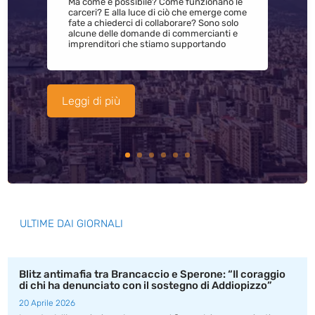
Ma come è possibile? Come funzionano le
carceri? E alla luce di ciò che emerge come
fate a chiederci di collaborare? Sono solo
alcune delle domande di commercianti e
imprenditori che stiamo supportando
Leggi di più
ULTIME DAI GIORNALI
Blitz antimafia tra Brancaccio e Sperone: “Il coraggio
di chi ha denunciato con il sostegno di Addiopizzo”
20 Aprile 2026