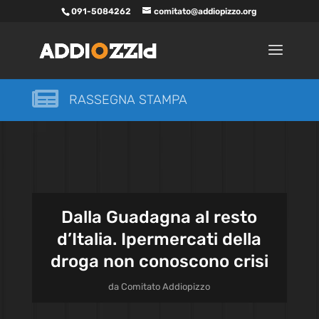
091-5084262
comitato@addiopizzo.org

RASSEGNA STAMPA
Dalla Guadagna al resto
d’Italia. Ipermercati della
droga non conoscono crisi
da
Comitato Addiopizzo