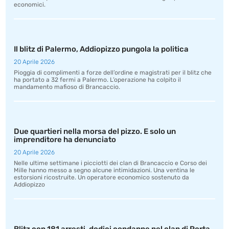
economici.
Il blitz di Palermo, Addiopizzo pungola la politica
20 Aprile 2026
Pioggia di complimenti a forze dell’ordine e magistrati per il blitz che
ha portato a 32 fermi a Palermo. L’operazione ha colpito il
mandamento mafioso di Brancaccio.
Due quartieri nella morsa del pizzo. E solo un
imprenditore ha denunciato
20 Aprile 2026
Nelle ultime settimane i picciotti dei clan di Brancaccio e Corso dei
Mille hanno messo a segno alcune intimidazioni. Una ventina le
estorsioni ricostruite. Un operatore economico sostenuto da
Addiopizzo