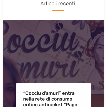
Articoli recenti
“Cocciu d’amuri” entra
nella rete di consumo
critico antiracket “Pago