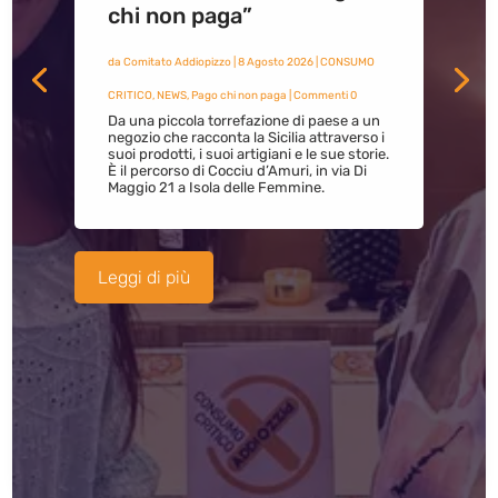
chi non paga”
da
Comitato Addiopizzo
|
8 Agosto 2026
|
CONSUMO
CRITICO
,
NEWS
,
Pago chi non paga
| Commenti 0
Da una piccola torrefazione di paese a un
negozio che racconta la Sicilia attraverso i
suoi prodotti, i suoi artigiani e le sue storie.
È il percorso di Cocciu d’Amuri, in via Di
Maggio 21 a Isola delle Femmine.
Leggi di più