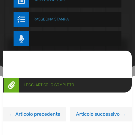


RASSEGNA STAMPA


LEGGI ARTICOLO COMPLETO
←
Articolo precedente
Articolo successivo
→