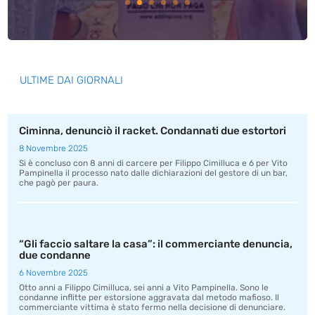
ULTIME DAI GIORNALI
Ciminna, denunciò il racket. Condannati due estortori
8 Novembre 2025
Si è concluso con 8 anni di carcere per Filippo Cimilluca e 6 per Vito
Pampinella il processo nato dalle dichiarazioni del gestore di un bar,
che pagò per paura.
“Gli faccio saltare la casa”: il commerciante denuncia,
due condanne
6 Novembre 2025
Otto anni a Filippo Cimilluca, sei anni a Vito Pampinella. Sono le
condanne inflitte per estorsione aggravata dal metodo mafioso. Il
commerciante vittima è stato fermo nella decisione di denunciare.