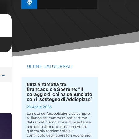

ULTIME DAI GIORNALI
→
Blitz antimafia tra
Brancaccio e Sperone: “Il
coraggio di chi ha denunciato
con il sostegno di Addiopizzo”
20 Aprile 2026
La nota dell’associazione da sempre
al fianco dei commercianti vittime
del racket: “Sono storie di resistenza
che dimostrano, ancora una volta,
quanto sia fondamentale il
contributo degli operatori economici.