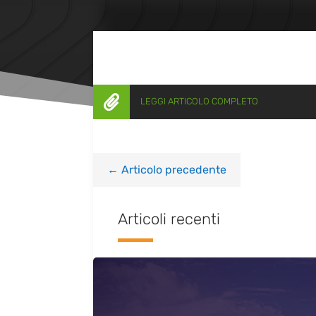

LEGGI ARTICOLO COMPLETO
←
Articolo precedente
Articoli recenti