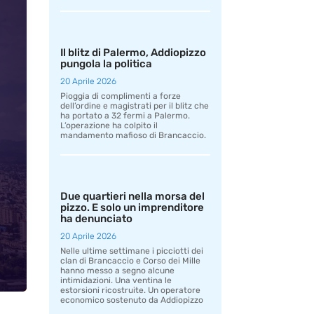
Il blitz di Palermo, Addiopizzo
pungola la politica
20 Aprile 2026
Pioggia di complimenti a forze
dell’ordine e magistrati per il blitz che
ha portato a 32 fermi a Palermo.
L’operazione ha colpito il
mandamento mafioso di Brancaccio.
Due quartieri nella morsa del
pizzo. E solo un imprenditore
ha denunciato
20 Aprile 2026
Nelle ultime settimane i picciotti dei
clan di Brancaccio e Corso dei Mille
hanno messo a segno alcune
intimidazioni. Una ventina le
estorsioni ricostruite. Un operatore
economico sostenuto da Addiopizzo