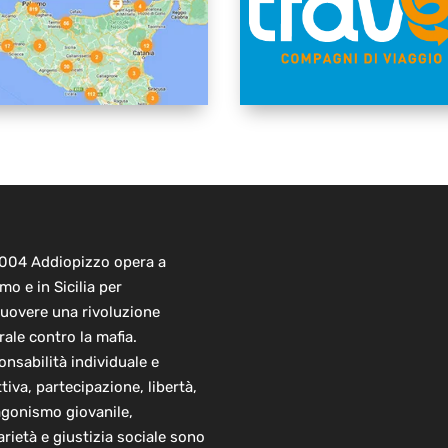
2004 Addiopizzo opera a
mo e in Sicilia per
uovere una rivoluzione
rale contro la mafia.
nsabilità individuale e
ttiva, partecipazione, libertà,
agonismo giovanile,
arietà e giustizia sociale sono