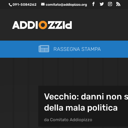
091-5084262
comitato@addiopizzo.org

RASSEGNA STAMPA
Vecchio: danni non s
della mala politica
da
Comitato Addiopizzo