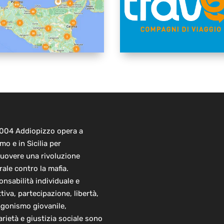
2004 Addiopizzo opera a
mo e in Sicilia per
uovere una rivoluzione
rale contro la mafia.
nsabilità individuale e
ttiva, partecipazione, libertà,
agonismo giovanile,
arietà e giustizia sociale sono