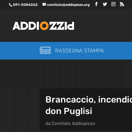
091-5084262
comitato@addiopizzo.org

RASSEGNA STAMPA
Brancaccio, incendio
don Puglisi
da
Comitato Addiopizzo