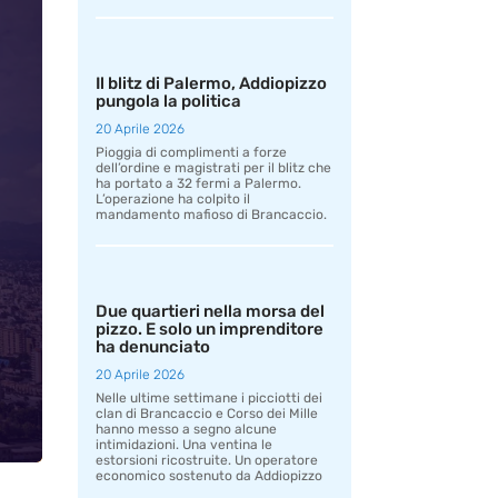
Il blitz di Palermo, Addiopizzo
pungola la politica
20 Aprile 2026
Pioggia di complimenti a forze
dell’ordine e magistrati per il blitz che
ha portato a 32 fermi a Palermo.
L’operazione ha colpito il
mandamento mafioso di Brancaccio.
Due quartieri nella morsa del
pizzo. E solo un imprenditore
ha denunciato
20 Aprile 2026
Nelle ultime settimane i picciotti dei
clan di Brancaccio e Corso dei Mille
hanno messo a segno alcune
intimidazioni. Una ventina le
estorsioni ricostruite. Un operatore
economico sostenuto da Addiopizzo