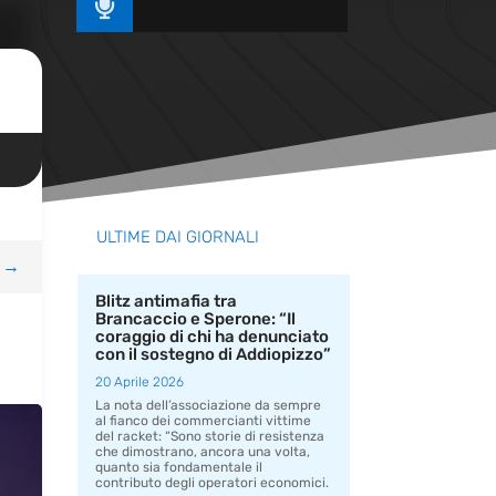

ULTIME DAI GIORNALI
→
Blitz antimafia tra
Brancaccio e Sperone: “Il
coraggio di chi ha denunciato
con il sostegno di Addiopizzo”
20 Aprile 2026
La nota dell’associazione da sempre
al fianco dei commercianti vittime
del racket: “Sono storie di resistenza
che dimostrano, ancora una volta,
quanto sia fondamentale il
contributo degli operatori economici.