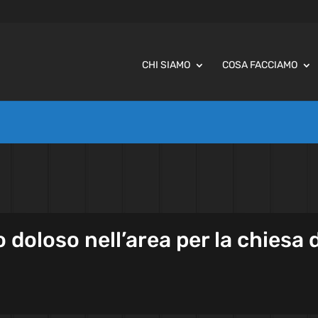
CHI SIAMO
COSA FACCIAMO
 doloso nell’area per la chiesa d