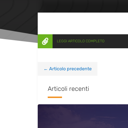

LEGGI ARTICOLO COMPLETO
←
Articolo precedente
Articoli recenti