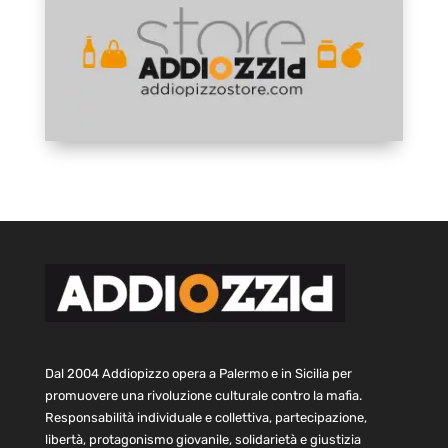
Dal 2004 Addiopizzo opera a Palermo e in Sicilia per
promuovere una rivoluzione culturale contro la mafia.
Responsabilità individuale e collettiva, partecipazione,
libertà, protagonismo giovanile, solidarietà e giustizia