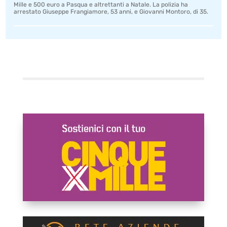
Mille e 500 euro a Pasqua e altrettanti a Natale. La polizia ha
arrestato Giuseppe Frangiamore, 53 anni, e Giovanni Montoro, di 35.