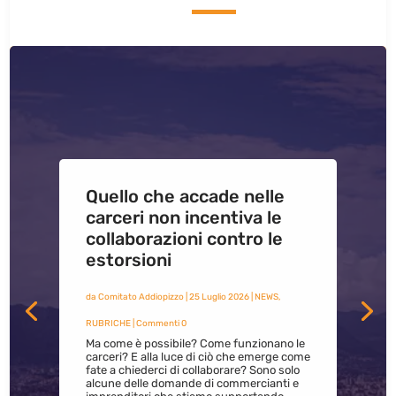
Quello che accade nelle
carceri non incentiva le
collaborazioni contro le
estorsioni
da
Comitato Addiopizzo
|
25 Luglio 2026
|
NEWS
,
RUBRICHE
| Commenti 0
Ma come è possibile? Come funzionano le
carceri? E alla luce di ciò che emerge come
fate a chiederci di collaborare? Sono solo
alcune delle domande di commercianti e