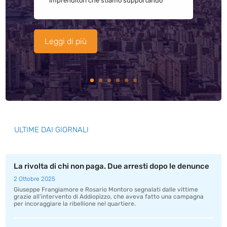
imprenditori che stiamo supportando
Leggi di più
ULTIME DAI GIORNALI
La rivolta di chi non paga. Due arresti dopo le denunce
2 Ottobre 2025
Giuseppe Frangiamore e Rosario Montoro segnalati dalle vittime
grazie all’intervento di Addiopizzo, che aveva fatto una campagna
per incoraggiare la ribellione nel quartiere.