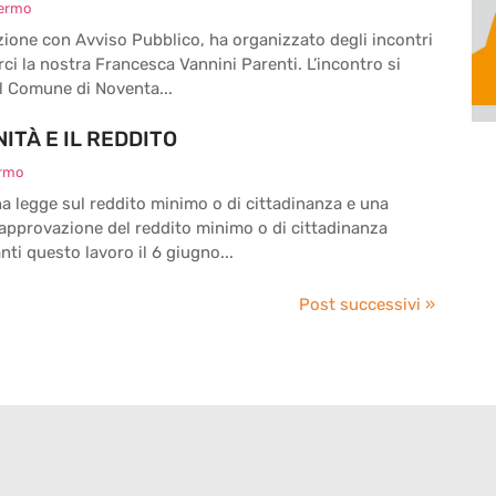
lermo
ione con Avviso Pubblico, ha organizzato degli incontri
i la nostra Francesca Vannini Parenti. L’incontro si
il Comune di Noventa...
ITÀ E IL REDDITO
ermo
a legge sul reddito minimo o di cittadinanza e una
approvazione del reddito minimo o di cittadinanza
ti questo lavoro il 6 giugno...
Post successivi »