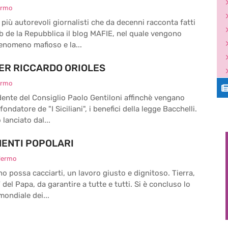
ermo
più autorevoli giornalisti che da decenni racconta fatti
eb de la Repubblica il blog MAFIE, nel quale vengono
fenomeno mafioso e la...
ER RICCARDO ORIOLES
ermo
idente del Consiglio Paolo Gentiloni affinchè vengano
ndatore de "I Siciliani", i benefici della legge Bacchelli.
lanciato dal...
MENTI POPOLARI
alermo
 possa cacciarti, un lavoro giusto e dignitoso. Tierra,
 del Papa, da garantire a tutte e tutti. Si è concluso lo
ondiale dei...