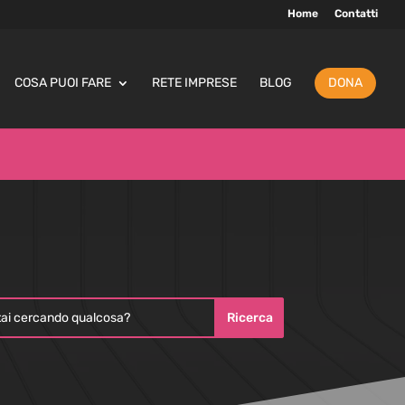
Home
Contatti
COSA PUOI FARE
RETE IMPRESE
BLOG
DONA