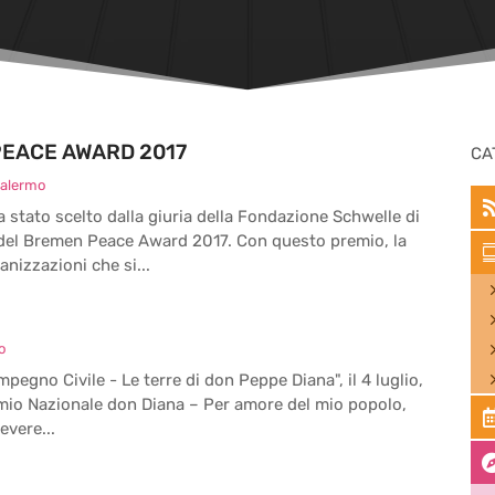
PEACE AWARD 2017
CA
Palermo
a stato scelto dalla giuria della Fondazione Schwelle di
 del Bremen Peace Award 2017. Con questo premio, la
nizzazioni che si...
o
Impegno Civile - Le terre di don Peppe Diana", il 4 luglio,
emio Nazionale don Diana – Per amore del mio popolo,
evere...