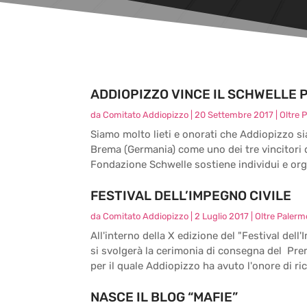
ADDIOPIZZO VINCE IL SCHWELLE 
da
Comitato Addiopizzo
|
20 Settembre 2017
|
Oltre 
Siamo molto lieti e onorati che Addiopizzo si
Brema (Germania) come uno dei tre vincitori
Fondazione Schwelle sostiene individui e orga
FESTIVAL DELL’IMPEGNO CIVILE
da
Comitato Addiopizzo
|
2 Luglio 2017
|
Oltre Palerm
All'interno della X edizione del "Festival dell'
si svolgerà la cerimonia di consegna del Pr
per il quale Addiopizzo ha avuto l'onore di ric
NASCE IL BLOG “MAFIE”