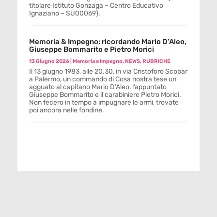
titolare Istituto Gonzaga – Centro Educativo
Ignaziano – SU00069).
Memoria & Impegno: ricordando Mario D’Aleo,
Giuseppe Bommarito e Pietro Morici
13 Giugno 2026
|
Memoria e Impegno
,
NEWS
,
RUBRICHE
Il 13 giugno 1983, alle 20.30, in via Cristoforo Scobar
a Palermo, un commando di Cosa nostra tese un
agguato al capitano Mario D’Aleo, l’appuntato
Giuseppe Bommarito e il carabiniere Pietro Morici.
Non fecero in tempo a impugnare le armi, trovate
poi ancora nelle fondine.