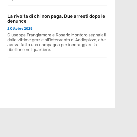
La rivolta di chi non paga. Due arresti dopo le
denunce
2 Ottobre 2025
Giuseppe Frangiamore e Rosario Montoro segnalati
dalle vittime grazie all’intervento di Addiopizzo, che
aveva fatto una campagna per incoraggiare la
ribellione nel quartiere.