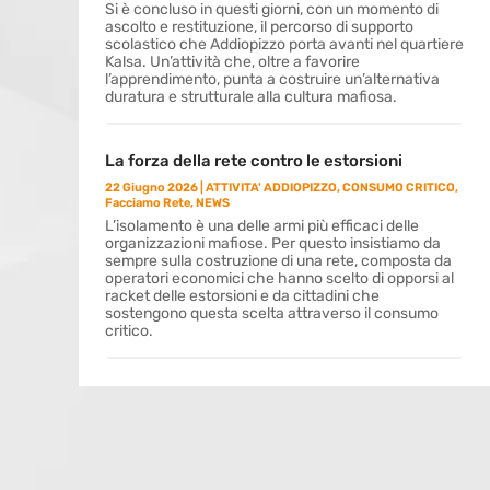
Si è concluso in questi giorni, con un momento di
ascolto e restituzione, il percorso di supporto
scolastico che Addiopizzo porta avanti nel quartiere
Kalsa. Un’attività che, oltre a favorire
l’apprendimento, punta a costruire un’alternativa
duratura e strutturale alla cultura mafiosa.
La forza della rete contro le estorsioni
22 Giugno 2026
|
ATTIVITA' ADDIOPIZZO
,
CONSUMO CRITICO
,
Facciamo Rete
,
NEWS
L’isolamento è una delle armi più efficaci delle
organizzazioni mafiose. Per questo insistiamo da
sempre sulla costruzione di una rete, composta da
operatori economici che hanno scelto di opporsi al
racket delle estorsioni e da cittadini che
sostengono questa scelta attraverso il consumo
critico.