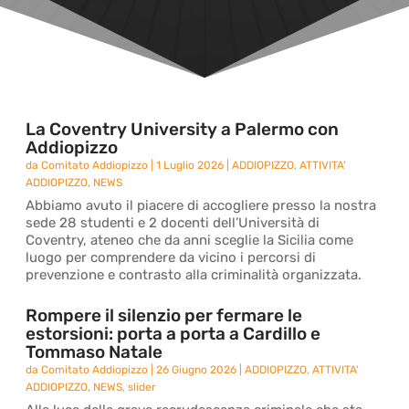
La Coventry University a Palermo con
Addiopizzo
da
Comitato Addiopizzo
|
1 Luglio 2026
|
ADDIOPIZZO
,
ATTIVITA'
ADDIOPIZZO
,
NEWS
Abbiamo avuto il piacere di accogliere presso la nostra
sede 28 studenti e 2 docenti dell’Università di
Coventry, ateneo che da anni sceglie la Sicilia come
luogo per comprendere da vicino i percorsi di
prevenzione e contrasto alla criminalità organizzata.
Rompere il silenzio per fermare le
estorsioni: porta a porta a Cardillo e
Tommaso Natale
da
Comitato Addiopizzo
|
26 Giugno 2026
|
ADDIOPIZZO
,
ATTIVITA'
ADDIOPIZZO
,
NEWS
,
slider