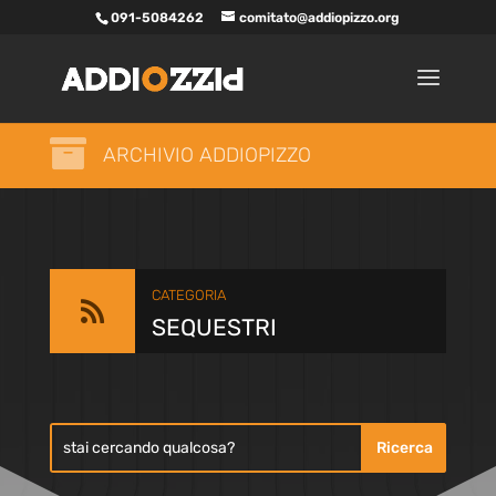
091-5084262
comitato@addiopizzo.org

ARCHIVIO ADDIOPIZZO
CATEGORIA

SEQUESTRI