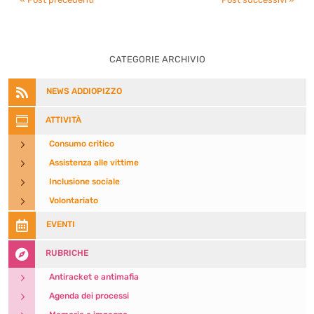
CATEGORIE ARCHIVIO

NEWS ADDIOPIZZO

ATTIVITÀ
5
Consumo critico
5
Assistenza alle vittime
5
Inclusione sociale
5
Volontariato

EVENTI

RUBRICHE
5
Antiracket e antimafia
5
Agenda dei processi