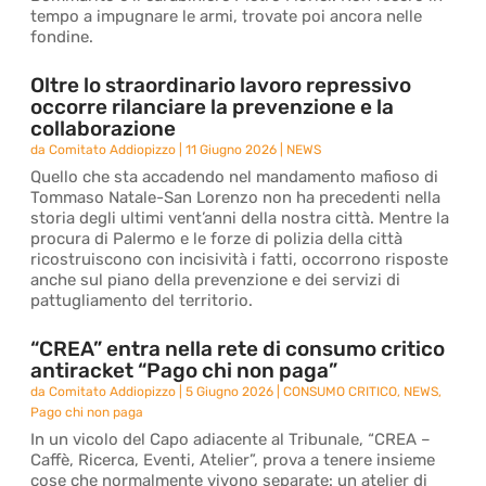
tempo a impugnare le armi, trovate poi ancora nelle
fondine.
Oltre lo straordinario lavoro repressivo
occorre rilanciare la prevenzione e la
collaborazione
da
Comitato Addiopizzo
|
11 Giugno 2026
|
NEWS
Quello che sta accadendo nel mandamento mafioso di
Tommaso Natale-San Lorenzo non ha precedenti nella
storia degli ultimi vent’anni della nostra città. Mentre la
procura di Palermo e le forze di polizia della città
ricostruiscono con incisività i fatti, occorrono risposte
anche sul piano della prevenzione e dei servizi di
pattugliamento del territorio.
“CREA” entra nella rete di consumo critico
antiracket “Pago chi non paga”
da
Comitato Addiopizzo
|
5 Giugno 2026
|
CONSUMO CRITICO
,
NEWS
,
Pago chi non paga
In un vicolo del Capo adiacente al Tribunale, “CREA –
Caffè, Ricerca, Eventi, Atelier”, prova a tenere insieme
cose che normalmente vivono separate: un atelier di