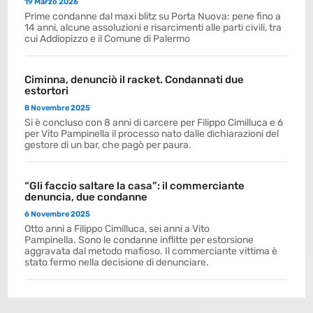
19 Marzo 2026
Prime condanne dal maxi blitz su Porta Nuova: pene fino a
14 anni, alcune assoluzioni e risarcimenti alle parti civili, tra
cui Addiopizzo e il Comune di Palermo
Ciminna, denunciò il racket. Condannati due
estortori
8 Novembre 2025
Si è concluso con 8 anni di carcere per Filippo Cimilluca e 6
per Vito Pampinella il processo nato dalle dichiarazioni del
gestore di un bar, che pagò per paura.
“Gli faccio saltare la casa”: il commerciante
denuncia, due condanne
6 Novembre 2025
Otto anni a Filippo Cimilluca, sei anni a Vito
Pampinella. Sono le condanne inflitte per estorsione
aggravata dal metodo mafioso. Il commerciante vittima è
stato fermo nella decisione di denunciare.