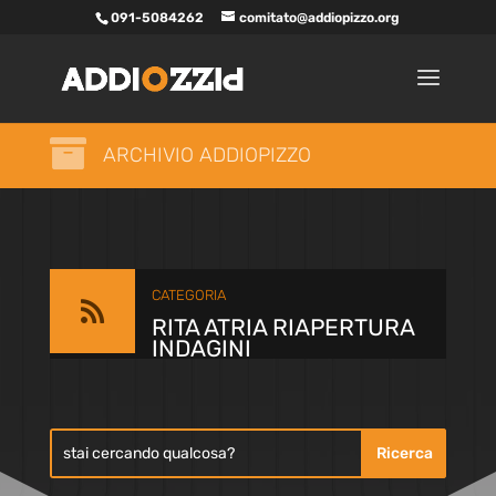
091-5084262
comitato@addiopizzo.org

ARCHIVIO ADDIOPIZZO
CATEGORIA

RITA ATRIA RIAPERTURA
INDAGINI