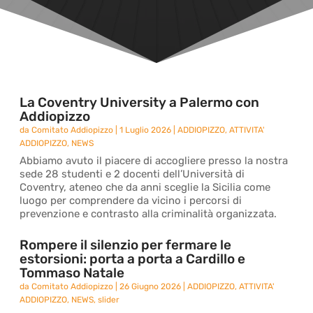
La Coventry University a Palermo con
Addiopizzo
da
Comitato Addiopizzo
|
1 Luglio 2026
|
ADDIOPIZZO
,
ATTIVITA'
ADDIOPIZZO
,
NEWS
Abbiamo avuto il piacere di accogliere presso la nostra
sede 28 studenti e 2 docenti dell’Università di
Coventry, ateneo che da anni sceglie la Sicilia come
luogo per comprendere da vicino i percorsi di
prevenzione e contrasto alla criminalità organizzata.
Rompere il silenzio per fermare le
estorsioni: porta a porta a Cardillo e
Tommaso Natale
da
Comitato Addiopizzo
|
26 Giugno 2026
|
ADDIOPIZZO
,
ATTIVITA'
ADDIOPIZZO
,
NEWS
,
slider