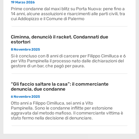
19 Marzo 2026
Prime condanne dal maxi blitz su Porta Nuova: pene fino a
14 anni, alcune assoluzioni e risarcimenti alle parti civili, tra
cui Addiopizzo e il Comune di Palermo
Ciminna, denunciò il racket. Condannati due
estortori
8 Novembre 2025
Si è concluso con 8 anni di carcere per Filippo Cimilluca e 6
per Vito Pampinella il processo nato dalle dichiarazioni del
gestore di un bar, che pagò per paura.
“Gli faccio saltare la casa”: il commerciante
denuncia, due condanne
6 Novembre 2025
Otto anni a Filippo Cimilluca, sei anni a Vito
Pampinella. Sono le condanne inflitte per estorsione
aggravata dal metodo mafioso. Il commerciante vittima è
stato fermo nella decisione di denunciare.