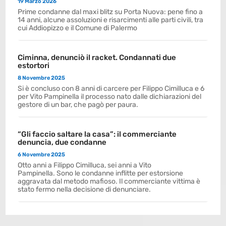
19 Marzo 2026
Prime condanne dal maxi blitz su Porta Nuova: pene fino a
14 anni, alcune assoluzioni e risarcimenti alle parti civili, tra
cui Addiopizzo e il Comune di Palermo
Ciminna, denunciò il racket. Condannati due
estortori
8 Novembre 2025
Si è concluso con 8 anni di carcere per Filippo Cimilluca e 6
per Vito Pampinella il processo nato dalle dichiarazioni del
gestore di un bar, che pagò per paura.
“Gli faccio saltare la casa”: il commerciante
denuncia, due condanne
6 Novembre 2025
Otto anni a Filippo Cimilluca, sei anni a Vito
Pampinella. Sono le condanne inflitte per estorsione
aggravata dal metodo mafioso. Il commerciante vittima è
stato fermo nella decisione di denunciare.