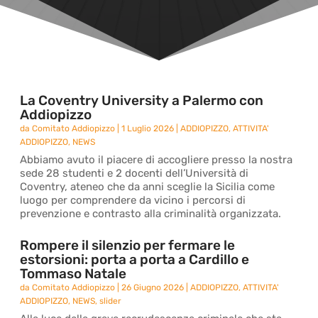
La Coventry University a Palermo con
Addiopizzo
da
Comitato Addiopizzo
|
1 Luglio 2026
|
ADDIOPIZZO
,
ATTIVITA'
ADDIOPIZZO
,
NEWS
Abbiamo avuto il piacere di accogliere presso la nostra
sede 28 studenti e 2 docenti dell’Università di
Coventry, ateneo che da anni sceglie la Sicilia come
luogo per comprendere da vicino i percorsi di
prevenzione e contrasto alla criminalità organizzata.
Rompere il silenzio per fermare le
estorsioni: porta a porta a Cardillo e
Tommaso Natale
da
Comitato Addiopizzo
|
26 Giugno 2026
|
ADDIOPIZZO
,
ATTIVITA'
ADDIOPIZZO
,
NEWS
,
slider