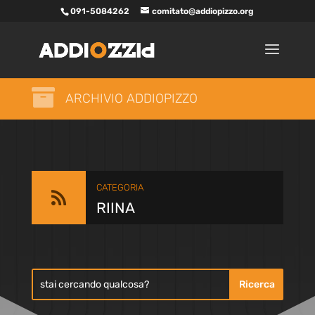
091-5084262
comitato@addiopizzo.org

ARCHIVIO ADDIOPIZZO
CATEGORIA

RIINA