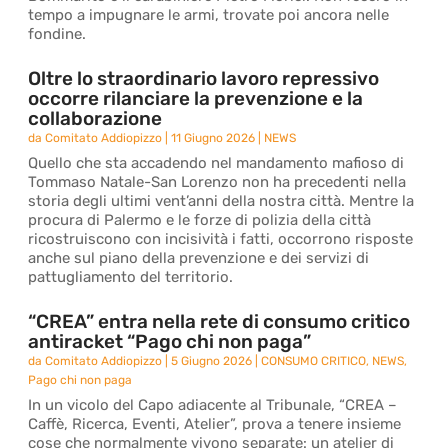
tempo a impugnare le armi, trovate poi ancora nelle
fondine.
Oltre lo straordinario lavoro repressivo
occorre rilanciare la prevenzione e la
collaborazione
da
Comitato Addiopizzo
|
11 Giugno 2026
|
NEWS
Quello che sta accadendo nel mandamento mafioso di
Tommaso Natale-San Lorenzo non ha precedenti nella
storia degli ultimi vent’anni della nostra città. Mentre la
procura di Palermo e le forze di polizia della città
ricostruiscono con incisività i fatti, occorrono risposte
anche sul piano della prevenzione e dei servizi di
pattugliamento del territorio.
“CREA” entra nella rete di consumo critico
antiracket “Pago chi non paga”
da
Comitato Addiopizzo
|
5 Giugno 2026
|
CONSUMO CRITICO
,
NEWS
,
Pago chi non paga
In un vicolo del Capo adiacente al Tribunale, “CREA –
Caffè, Ricerca, Eventi, Atelier”, prova a tenere insieme
cose che normalmente vivono separate: un atelier di