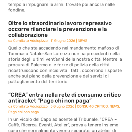
tempo a impugnare le armi, trovate poi ancora nelle
fondine.
Oltre lo straordinario lavoro repressivo
occorre rilanciare la prevenzione e la
collaborazione
da
Comitato Addiopizzo
|
11 Giugno 2026
|
NEWS
Quello che sta accadendo nel mandamento mafioso di
Tommaso Natale-San Lorenzo non ha precedenti nella
storia degli ultimi vent’anni della nostra città. Mentre la
procura di Palermo e le forze di polizia della città
ricostruiscono con incisività i fatti, occorrono risposte
anche sul piano della prevenzione e dei servizi di
pattugliamento del territorio.
“CREA” entra nella rete di consumo critico
antiracket “Pago chi non paga”
da
Comitato Addiopizzo
|
5 Giugno 2026
|
CONSUMO CRITICO
,
NEWS
,
Pago chi non paga
In un vicolo del Capo adiacente al Tribunale, “CREA –
Caffè, Ricerca, Eventi, Atelier”, prova a tenere insieme
cose che normalmente vivono separate: un atelier di