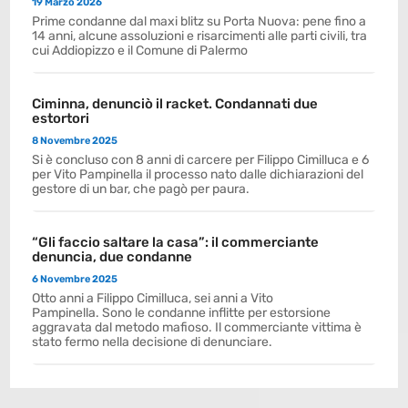
19 Marzo 2026
Prime condanne dal maxi blitz su Porta Nuova: pene fino a
14 anni, alcune assoluzioni e risarcimenti alle parti civili, tra
cui Addiopizzo e il Comune di Palermo
Ciminna, denunciò il racket. Condannati due
estortori
8 Novembre 2025
Si è concluso con 8 anni di carcere per Filippo Cimilluca e 6
per Vito Pampinella il processo nato dalle dichiarazioni del
gestore di un bar, che pagò per paura.
“Gli faccio saltare la casa”: il commerciante
denuncia, due condanne
6 Novembre 2025
Otto anni a Filippo Cimilluca, sei anni a Vito
Pampinella. Sono le condanne inflitte per estorsione
aggravata dal metodo mafioso. Il commerciante vittima è
stato fermo nella decisione di denunciare.