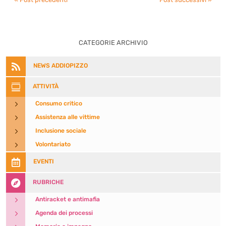
CATEGORIE ARCHIVIO

NEWS ADDIOPIZZO

ATTIVITÀ
5
Consumo critico
5
Assistenza alle vittime
5
Inclusione sociale
5
Volontariato

EVENTI

RUBRICHE
5
Antiracket e antimafia
5
Agenda dei processi