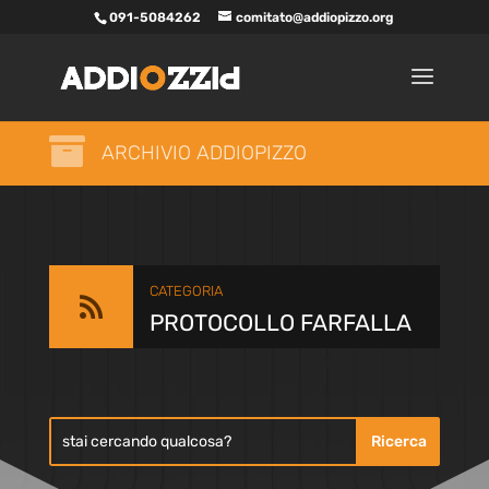
091-5084262
comitato@addiopizzo.org

ARCHIVIO ADDIOPIZZO
CATEGORIA

PROTOCOLLO FARFALLA