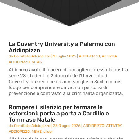
La Coventry University a Palermo con
Addiopizzo
da
Comitato Addiopizzo
|
1 Luglio 2026
|
ADDIOPIZZO
,
ATTIVITA'
ADDIOPIZZO
,
NEWS
Abbiamo avuto il piacere di accogliere presso la nostra
sede 28 studenti e 2 docenti dell’Università di
Coventry, ateneo che da anni sceglie la Sicilia come
luogo per comprendere da vicino i percorsi di
prevenzione e contrasto alla criminalità organizzata.
Rompere il silenzio per fermare le
estorsioni: porta a porta a Cardillo e
Tommaso Natale
da
Comitato Addiopizzo
|
26 Giugno 2026
|
ADDIOPIZZO
,
ATTIVITA'
ADDIOPIZZO
,
NEWS
,
slider