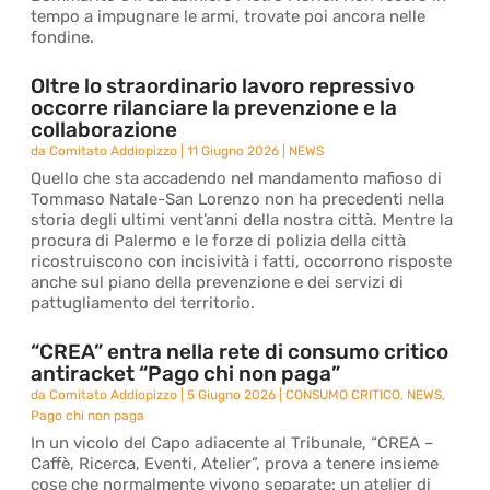
tempo a impugnare le armi, trovate poi ancora nelle
fondine.
Oltre lo straordinario lavoro repressivo
occorre rilanciare la prevenzione e la
collaborazione
da
Comitato Addiopizzo
|
11 Giugno 2026
|
NEWS
Quello che sta accadendo nel mandamento mafioso di
Tommaso Natale-San Lorenzo non ha precedenti nella
storia degli ultimi vent’anni della nostra città. Mentre la
procura di Palermo e le forze di polizia della città
ricostruiscono con incisività i fatti, occorrono risposte
anche sul piano della prevenzione e dei servizi di
pattugliamento del territorio.
“CREA” entra nella rete di consumo critico
antiracket “Pago chi non paga”
da
Comitato Addiopizzo
|
5 Giugno 2026
|
CONSUMO CRITICO
,
NEWS
,
Pago chi non paga
In un vicolo del Capo adiacente al Tribunale, “CREA –
Caffè, Ricerca, Eventi, Atelier”, prova a tenere insieme
cose che normalmente vivono separate: un atelier di