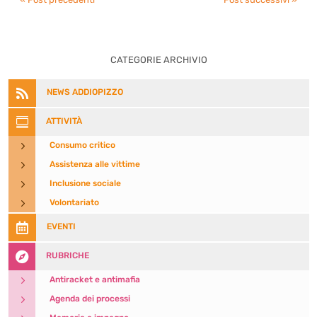
CATEGORIE ARCHIVIO

NEWS ADDIOPIZZO

ATTIVITÀ
5
Consumo critico
5
Assistenza alle vittime
5
Inclusione sociale
5
Volontariato

EVENTI

RUBRICHE
5
Antiracket e antimafia
5
Agenda dei processi