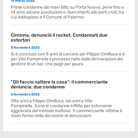
19 Marzo 2026
Prime condanne dal maxi blitz su Porta Nuova: pene fino a
14 anni, alcune assoluzioni e risarcimenti alle parti civili, tra
cui Addiopizzo e il Comune di Palermo
Ciminna, denunciò il racket. Condannati due
estortori
8 Novembre 2025
Si è concluso con 8 anni di carcere per Filippo Cimilluca e 6
per Vito Pampinella il processo nato dalle dichiarazioni del
gestore di un bar, che pagò per paura.
“Gli faccio saltare la casa”: il commerciante
denuncia, due condanne
6 Novembre 2025
Otto anni a Filippo Cimilluca, sei anni a Vito
Pampinella. Sono le condanne inflitte per estorsione
aggravata dal metodo mafioso. Il commerciante vittima è
stato fermo nella decisione di denunciare.