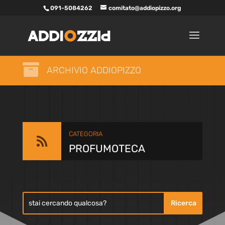
091-5084262
comitato@addiopizzo.org

ARCHIVIO ADDIOPIZZO
CATEGORIA

PROFUMOTECA