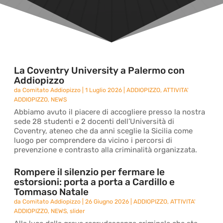
La Coventry University a Palermo con
Addiopizzo
da
Comitato Addiopizzo
|
1 Luglio 2026
|
ADDIOPIZZO
,
ATTIVITA'
ADDIOPIZZO
,
NEWS
Abbiamo avuto il piacere di accogliere presso la nostra
sede 28 studenti e 2 docenti dell’Università di
Coventry, ateneo che da anni sceglie la Sicilia come
luogo per comprendere da vicino i percorsi di
prevenzione e contrasto alla criminalità organizzata.
Rompere il silenzio per fermare le
estorsioni: porta a porta a Cardillo e
Tommaso Natale
da
Comitato Addiopizzo
|
26 Giugno 2026
|
ADDIOPIZZO
,
ATTIVITA'
ADDIOPIZZO
,
NEWS
,
slider