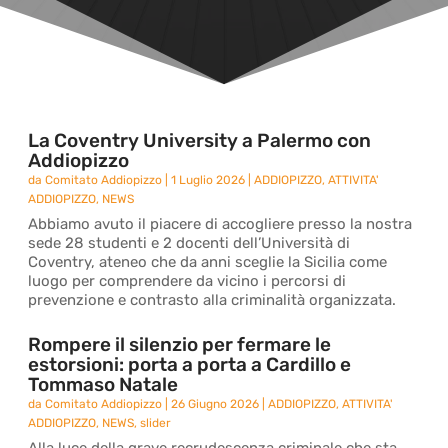
La Coventry University a Palermo con
Addiopizzo
da
Comitato Addiopizzo
|
1 Luglio 2026
|
ADDIOPIZZO
,
ATTIVITA'
ADDIOPIZZO
,
NEWS
Abbiamo avuto il piacere di accogliere presso la nostra
sede 28 studenti e 2 docenti dell’Università di
Coventry, ateneo che da anni sceglie la Sicilia come
luogo per comprendere da vicino i percorsi di
prevenzione e contrasto alla criminalità organizzata.
Rompere il silenzio per fermare le
estorsioni: porta a porta a Cardillo e
Tommaso Natale
da
Comitato Addiopizzo
|
26 Giugno 2026
|
ADDIOPIZZO
,
ATTIVITA'
ADDIOPIZZO
,
NEWS
,
slider