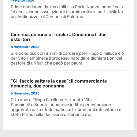
19 Marzo 2026
Prime condanne dal maxi blitz su Porta Nuova: pene fino a
14 anni, alcune assoluzioni e risarcimenti alle parti civili, tra
cui Addiopizzo e il Comune di Palermo
Ciminna, denunciò il racket. Condannati due
estortori
8 Novembre 2025
Si è concluso con 8 anni di carcere per Filippo Cimilluca e 6
per Vito Pampinella il processo nato dalle dichiarazioni del
gestore di un bar, che pagò per paura.
“Gli faccio saltare la casa”: il commerciante
denuncia, due condanne
6 Novembre 2025
Otto anni a Filippo Cimilluca, sei anni a Vito
Pampinella. Sono le condanne inflitte per estorsione
aggravata dal metodo mafioso. Il commerciante vittima è
stato fermo nella decisione di denunciare.