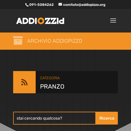
091-5084262
comitato@addiopizzo.org

ARCHIVIO ADDIOPIZZO
CATEGORIA

PRANZO