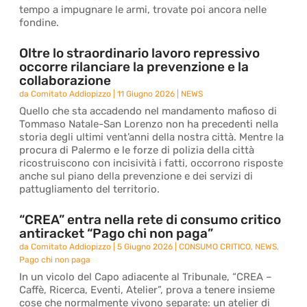
tempo a impugnare le armi, trovate poi ancora nelle
fondine.
Oltre lo straordinario lavoro repressivo
occorre rilanciare la prevenzione e la
collaborazione
da
Comitato Addiopizzo
|
11 Giugno 2026
|
NEWS
Quello che sta accadendo nel mandamento mafioso di
Tommaso Natale-San Lorenzo non ha precedenti nella
storia degli ultimi vent’anni della nostra città. Mentre la
procura di Palermo e le forze di polizia della città
ricostruiscono con incisività i fatti, occorrono risposte
anche sul piano della prevenzione e dei servizi di
pattugliamento del territorio.
“CREA” entra nella rete di consumo critico
antiracket “Pago chi non paga”
da
Comitato Addiopizzo
|
5 Giugno 2026
|
CONSUMO CRITICO
,
NEWS
,
Pago chi non paga
In un vicolo del Capo adiacente al Tribunale, “CREA –
Caffè, Ricerca, Eventi, Atelier”, prova a tenere insieme
cose che normalmente vivono separate: un atelier di