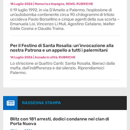
18 Luglio 2026
|
Memoria e Impegno
,
NEWS
,
RUBRICHE
Il 19 luglio 1992, in via D’Amelio a Palermo, l’esplosione di
un’autobomba contenente circa 90 chilogrammi di tritolo
uccideva Paolo Borsellino e cinque agenti della sua scorta –
Emanuela Loi, Vincenzo Li Muli, Agostino Catalano, Walter
Eddie Cosina e Claudio Traina.
Per il Festino di Santa Rosalia: un’invocazione alla
nostra Patrona e un appello a tutti i palermitani
14 Luglio 2026
|
Accade in città
,
RUBRICHE
Lo striscione ai Quattro Canti: Santa Rosalia, liberaci dalla
mafia, dall’indifferenza e dal silenzio. Riprendiamoci
Palermo.

RASSEGNA STAMPA
Blitz con 181 arresti, dodici condanne nel clan di
Porta Nuova