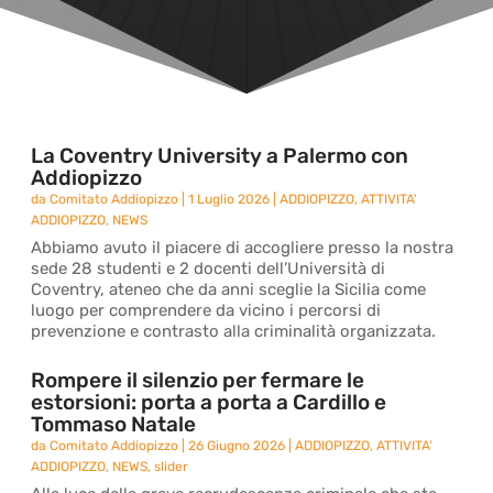
La Coventry University a Palermo con
Addiopizzo
da
Comitato Addiopizzo
|
1 Luglio 2026
|
ADDIOPIZZO
,
ATTIVITA'
ADDIOPIZZO
,
NEWS
Abbiamo avuto il piacere di accogliere presso la nostra
sede 28 studenti e 2 docenti dell’Università di
Coventry, ateneo che da anni sceglie la Sicilia come
luogo per comprendere da vicino i percorsi di
prevenzione e contrasto alla criminalità organizzata.
Rompere il silenzio per fermare le
estorsioni: porta a porta a Cardillo e
Tommaso Natale
da
Comitato Addiopizzo
|
26 Giugno 2026
|
ADDIOPIZZO
,
ATTIVITA'
ADDIOPIZZO
,
NEWS
,
slider