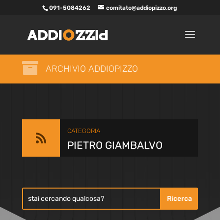
091-5084262
comitato@addiopizzo.org

ARCHIVIO ADDIOPIZZO
CATEGORIA

PIETRO GIAMBALVO