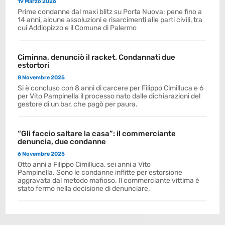
19 Marzo 2026
Prime condanne dal maxi blitz su Porta Nuova: pene fino a
14 anni, alcune assoluzioni e risarcimenti alle parti civili, tra
cui Addiopizzo e il Comune di Palermo
Ciminna, denunciò il racket. Condannati due
estortori
8 Novembre 2025
Si è concluso con 8 anni di carcere per Filippo Cimilluca e 6
per Vito Pampinella il processo nato dalle dichiarazioni del
gestore di un bar, che pagò per paura.
“Gli faccio saltare la casa”: il commerciante
denuncia, due condanne
6 Novembre 2025
Otto anni a Filippo Cimilluca, sei anni a Vito
Pampinella. Sono le condanne inflitte per estorsione
aggravata dal metodo mafioso. Il commerciante vittima è
stato fermo nella decisione di denunciare.