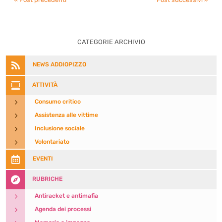
CATEGORIE ARCHIVIO

NEWS ADDIOPIZZO

ATTIVITÀ
5
Consumo critico
5
Assistenza alle vittime
5
Inclusione sociale
5
Volontariato

EVENTI

RUBRICHE
5
Antiracket e antimafia
5
Agenda dei processi