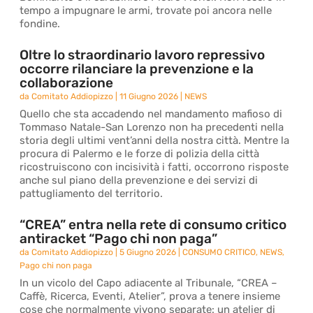
tempo a impugnare le armi, trovate poi ancora nelle
fondine.
Oltre lo straordinario lavoro repressivo
occorre rilanciare la prevenzione e la
collaborazione
da
Comitato Addiopizzo
|
11 Giugno 2026
|
NEWS
Quello che sta accadendo nel mandamento mafioso di
Tommaso Natale-San Lorenzo non ha precedenti nella
storia degli ultimi vent’anni della nostra città. Mentre la
procura di Palermo e le forze di polizia della città
ricostruiscono con incisività i fatti, occorrono risposte
anche sul piano della prevenzione e dei servizi di
pattugliamento del territorio.
“CREA” entra nella rete di consumo critico
antiracket “Pago chi non paga”
da
Comitato Addiopizzo
|
5 Giugno 2026
|
CONSUMO CRITICO
,
NEWS
,
Pago chi non paga
In un vicolo del Capo adiacente al Tribunale, “CREA –
Caffè, Ricerca, Eventi, Atelier”, prova a tenere insieme
cose che normalmente vivono separate: un atelier di