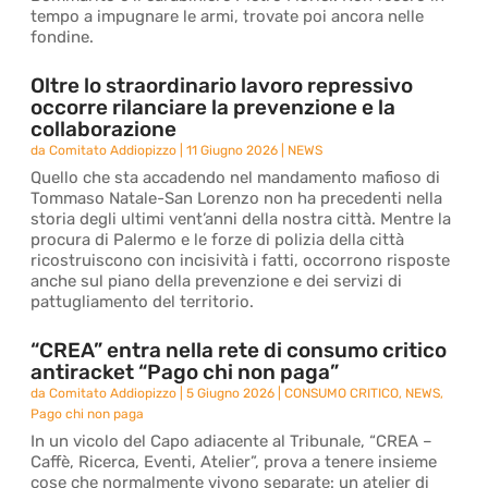
tempo a impugnare le armi, trovate poi ancora nelle
fondine.
Oltre lo straordinario lavoro repressivo
occorre rilanciare la prevenzione e la
collaborazione
da
Comitato Addiopizzo
|
11 Giugno 2026
|
NEWS
Quello che sta accadendo nel mandamento mafioso di
Tommaso Natale-San Lorenzo non ha precedenti nella
storia degli ultimi vent’anni della nostra città. Mentre la
procura di Palermo e le forze di polizia della città
ricostruiscono con incisività i fatti, occorrono risposte
anche sul piano della prevenzione e dei servizi di
pattugliamento del territorio.
“CREA” entra nella rete di consumo critico
antiracket “Pago chi non paga”
da
Comitato Addiopizzo
|
5 Giugno 2026
|
CONSUMO CRITICO
,
NEWS
,
Pago chi non paga
In un vicolo del Capo adiacente al Tribunale, “CREA –
Caffè, Ricerca, Eventi, Atelier”, prova a tenere insieme
cose che normalmente vivono separate: un atelier di