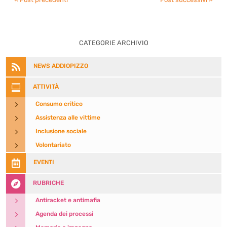
CATEGORIE ARCHIVIO

NEWS ADDIOPIZZO

ATTIVITÀ
5
Consumo critico
5
Assistenza alle vittime
5
Inclusione sociale
5
Volontariato

EVENTI

RUBRICHE
5
Antiracket e antimafia
5
Agenda dei processi