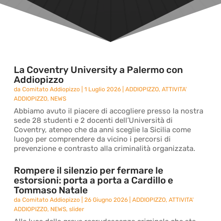
La Coventry University a Palermo con
Addiopizzo
da
Comitato Addiopizzo
|
1 Luglio 2026
|
ADDIOPIZZO
,
ATTIVITA'
ADDIOPIZZO
,
NEWS
Abbiamo avuto il piacere di accogliere presso la nostra
sede 28 studenti e 2 docenti dell’Università di
Coventry, ateneo che da anni sceglie la Sicilia come
luogo per comprendere da vicino i percorsi di
prevenzione e contrasto alla criminalità organizzata.
Rompere il silenzio per fermare le
estorsioni: porta a porta a Cardillo e
Tommaso Natale
da
Comitato Addiopizzo
|
26 Giugno 2026
|
ADDIOPIZZO
,
ATTIVITA'
ADDIOPIZZO
,
NEWS
,
slider