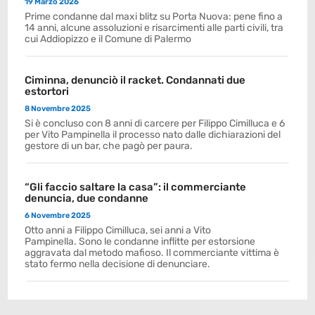
19 Marzo 2026
Prime condanne dal maxi blitz su Porta Nuova: pene fino a
14 anni, alcune assoluzioni e risarcimenti alle parti civili, tra
cui Addiopizzo e il Comune di Palermo
Ciminna, denunciò il racket. Condannati due
estortori
8 Novembre 2025
Si è concluso con 8 anni di carcere per Filippo Cimilluca e 6
per Vito Pampinella il processo nato dalle dichiarazioni del
gestore di un bar, che pagò per paura.
“Gli faccio saltare la casa”: il commerciante
denuncia, due condanne
6 Novembre 2025
Otto anni a Filippo Cimilluca, sei anni a Vito
Pampinella. Sono le condanne inflitte per estorsione
aggravata dal metodo mafioso. Il commerciante vittima è
stato fermo nella decisione di denunciare.