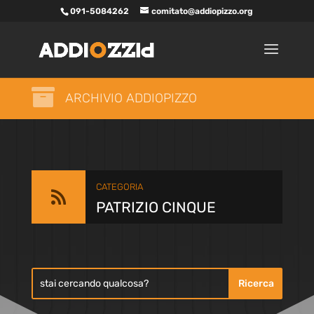
091-5084262
comitato@addiopizzo.org

ARCHIVIO ADDIOPIZZO
CATEGORIA

PATRIZIO CINQUE