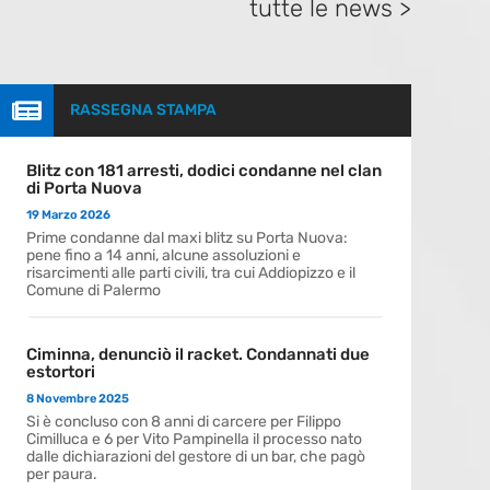
tutte le news >

RASSEGNA STAMPA
Blitz con 181 arresti, dodici condanne nel clan
di Porta Nuova
19 Marzo 2026
Prime condanne dal maxi blitz su Porta Nuova:
pene fino a 14 anni, alcune assoluzioni e
risarcimenti alle parti civili, tra cui Addiopizzo e il
Comune di Palermo
Ciminna, denunciò il racket. Condannati due
estortori
8 Novembre 2025
Si è concluso con 8 anni di carcere per Filippo
Cimilluca e 6 per Vito Pampinella il processo nato
dalle dichiarazioni del gestore di un bar, che pagò
per paura.