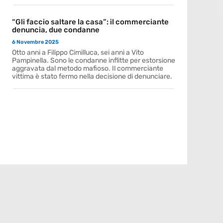
“Gli faccio saltare la casa”: il commerciante
denuncia, due condanne
6 Novembre 2025
Otto anni a Filippo Cimilluca, sei anni a Vito
Pampinella. Sono le condanne inflitte per estorsione
aggravata dal metodo mafioso. Il commerciante
vittima è stato fermo nella decisione di denunciare.