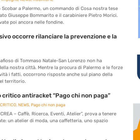
foro Scobar a Palermo, un commando di Cosa nostra tese
ato Giuseppe Bommarito e il carabiniere Pietro Morici.
vate poi ancora nelle fondine.
sivo occorre rilanciare la prevenzione e la
afioso di Tommaso Natale-San Lorenzo non ha
della nostra città. Mentre la procura di Palermo e le forze
ività i fatti, occorrono risposte anche sul piano della
l territorio.
 critico antiracket “Pago chi non paga”
CRITICO
,
NEWS
,
Pago chi non paga
“CREA – Caffè, Ricerca, Eventi, Atelier”, prova a tenere
: un atelier di moda, una caffetteria, uno spazio