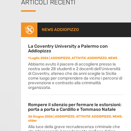
ARTICOLI RECENTI
NEWS ADDIOPIZZO
La Coventry University a Palermo con
Addiopizzo
1 Luglio 2026
|
ADDIOPIZZO
,
ATTIVITA' ADDIOPIZZO
,
NEWS
Abbiamo avuto il piacere di accogliere presso la
nostra sede 28 studenti e 2 docenti dell’Università
di Coventry, ateneo che da anni sceglie la Sicilia
come luogo per comprendere da vicino i percorsi di
prevenzione e contrasto alla criminalità
organizzata.
Rompere il silenzio per fermare le estorsioni:
porta a porta a Cardillo e Tommaso Natale
26 Giugno 2026
|
ADDIOPIZZO
,
ATTIVITA' ADDIOPIZZO
,
NEWS
,
slider
Alla luce della grave recrudescenza criminale che