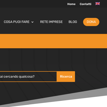
Home
Contatti
COSA PUOI FARE
RETE IMPRESE
BLOG
DONA