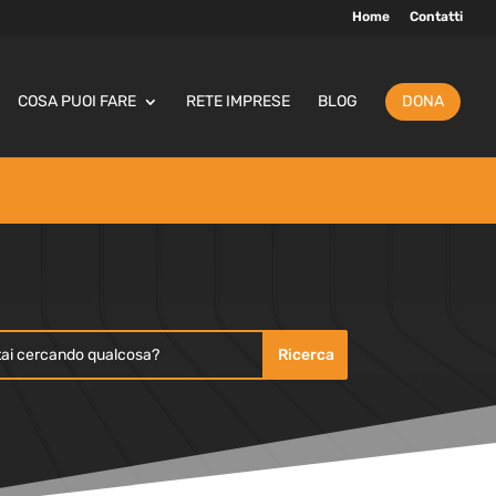
Home
Contatti
COSA PUOI FARE
RETE IMPRESE
BLOG
DONA