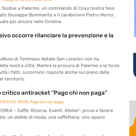
foro Scobar a Palermo, un commando di Cosa nostra tese
ato Giuseppe Bommarito e il carabiniere Pietro Morici.
vate poi ancora nelle fondine.
sivo occorre rilanciare la prevenzione e la
afioso di Tommaso Natale-San Lorenzo non ha
della nostra città. Mentre la procura di Palermo e le forze
ività i fatti, occorrono risposte anche sul piano della
l territorio.
 critico antiracket “Pago chi non paga”
CRITICO
,
NEWS
,
Pago chi non paga
“CREA – Caffè, Ricerca, Eventi, Atelier”, prova a tenere
: un atelier di moda, una caffetteria, uno spazio