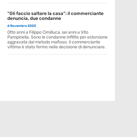
“Gli faccio saltare la casa”: il commerciante
denuncia, due condanne
6 Novembre 2025
Otto anni a Filippo Cimilluca, sei anni a Vito
Pampinella. Sono le condanne inflitte per estorsione
aggravata dal metodo mafioso. Il commerciante
vittima è stato fermo nella decisione di denunciare.