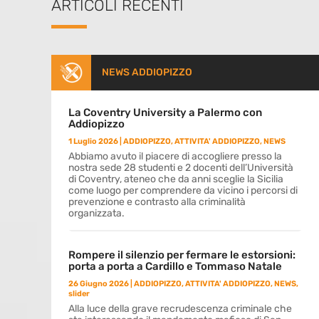
ARTICOLI RECENTI
NEWS ADDIOPIZZO
La Coventry University a Palermo con
Addiopizzo
1 Luglio 2026
|
ADDIOPIZZO
,
ATTIVITA' ADDIOPIZZO
,
NEWS
Abbiamo avuto il piacere di accogliere presso la
nostra sede 28 studenti e 2 docenti dell’Università
di Coventry, ateneo che da anni sceglie la Sicilia
come luogo per comprendere da vicino i percorsi di
prevenzione e contrasto alla criminalità
organizzata.
Rompere il silenzio per fermare le estorsioni:
porta a porta a Cardillo e Tommaso Natale
26 Giugno 2026
|
ADDIOPIZZO
,
ATTIVITA' ADDIOPIZZO
,
NEWS
,
slider
Alla luce della grave recrudescenza criminale che