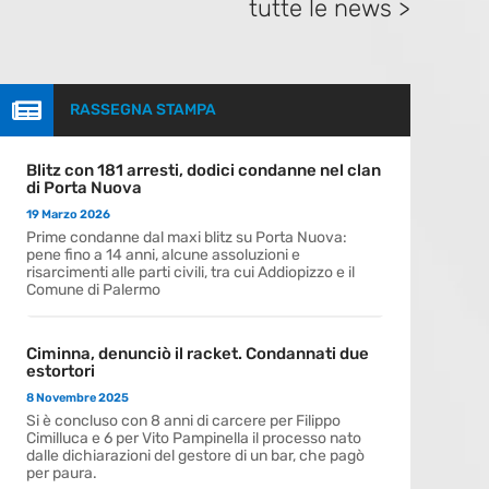
tutte le news >

RASSEGNA STAMPA
Blitz con 181 arresti, dodici condanne nel clan
di Porta Nuova
19 Marzo 2026
Prime condanne dal maxi blitz su Porta Nuova:
pene fino a 14 anni, alcune assoluzioni e
risarcimenti alle parti civili, tra cui Addiopizzo e il
Comune di Palermo
Ciminna, denunciò il racket. Condannati due
estortori
8 Novembre 2025
Si è concluso con 8 anni di carcere per Filippo
Cimilluca e 6 per Vito Pampinella il processo nato
dalle dichiarazioni del gestore di un bar, che pagò
per paura.