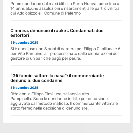
Prime condanne dal maxi blitz su Porta Nuova: pene fino a
14 anni, alcune assoluzioni e risarcimenti alle parti civili, tra
cui Addiopizzo e il Comune di Palermo
Ciminna, denunciò il racket. Condannati due
estortori
8 Novembre 2025
Si è concluso con 8 anni di carcere per Filippo Cimilluca e 6
per Vito Pampinella il processo nato dalle dichiarazioni del
gestore di un bar, che pagò per paura.
“Gli faccio saltare la casa”: il commerciante
denuncia, due condanne
6 Novembre 2025
Otto anni a Filippo Cimilluca, sei anni a Vito
Pampinella. Sono le condanne inflitte per estorsione
aggravata dal metodo mafioso. Il commerciante vittima è
stato fermo nella decisione di denunciare.