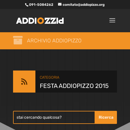
091-5084262
comitato@addiopizzo.org

ARCHIVIO ADDIOPIZZO
CATEGORIA

FESTA ADDIOPIZZO 2015