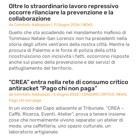
Oltre lo straordinario lavoro repressivo
occorre rilanciare la prevenzione e la
collaborazione
da
Comitato Addiopizzo
|
11 Giugno 2026
|
NEWS
Quello che sta accadendo nel mandamento mafioso di
Tommaso Natale-San Lorenzo non ha precedenti nella
storia degli ultimi vent’anni della nostra città. Mentre la
procura di Palermo e le forze di polizia della città
ricostruiscono con incisività i fatti, occorrono risposte
anche sul piano della prevenzione e dei servizi di
pattugliamento del territorio.
“CREA” entra nella rete di consumo critico
antiracket “Pago chi non paga”
da
Comitato Addiopizzo
|
5 Giugno 2026
|
CONSUMO CRITICO
,
NEWS
,
Pago chi non paga
In un vicolo del Capo adiacente al Tribunale, “CREA –
Caffè, Ricerca, Eventi, Atelier”, prova a tenere insieme
cose che normalmente vivono separate: un atelier di
moda, una caffetteria, uno spazio culturale, un
laboratorio artigianale.