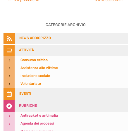
CATEGORIE ARCHIVIO

NEWS ADDIOPIZZO

ATTIVITÀ
5
Consumo critico
5
Assistenza alle vittime
5
Inclusione sociale
5
Volontariato

EVENTI

RUBRICHE
5
Antiracket e antimafia
5
Agenda dei processi