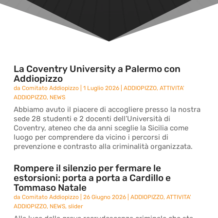
La Coventry University a Palermo con
Addiopizzo
da
Comitato Addiopizzo
|
1 Luglio 2026
|
ADDIOPIZZO
,
ATTIVITA'
ADDIOPIZZO
,
NEWS
Abbiamo avuto il piacere di accogliere presso la nostra
sede 28 studenti e 2 docenti dell’Università di
Coventry, ateneo che da anni sceglie la Sicilia come
luogo per comprendere da vicino i percorsi di
prevenzione e contrasto alla criminalità organizzata.
Rompere il silenzio per fermare le
estorsioni: porta a porta a Cardillo e
Tommaso Natale
da
Comitato Addiopizzo
|
26 Giugno 2026
|
ADDIOPIZZO
,
ATTIVITA'
ADDIOPIZZO
,
NEWS
,
slider