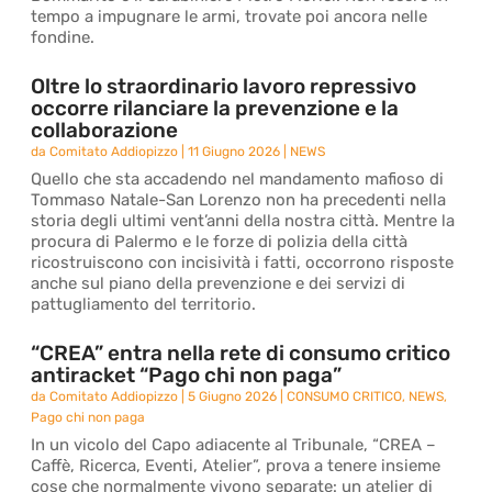
tempo a impugnare le armi, trovate poi ancora nelle
fondine.
Oltre lo straordinario lavoro repressivo
occorre rilanciare la prevenzione e la
collaborazione
da
Comitato Addiopizzo
|
11 Giugno 2026
|
NEWS
Quello che sta accadendo nel mandamento mafioso di
Tommaso Natale-San Lorenzo non ha precedenti nella
storia degli ultimi vent’anni della nostra città. Mentre la
procura di Palermo e le forze di polizia della città
ricostruiscono con incisività i fatti, occorrono risposte
anche sul piano della prevenzione e dei servizi di
pattugliamento del territorio.
“CREA” entra nella rete di consumo critico
antiracket “Pago chi non paga”
da
Comitato Addiopizzo
|
5 Giugno 2026
|
CONSUMO CRITICO
,
NEWS
,
Pago chi non paga
In un vicolo del Capo adiacente al Tribunale, “CREA –
Caffè, Ricerca, Eventi, Atelier”, prova a tenere insieme
cose che normalmente vivono separate: un atelier di