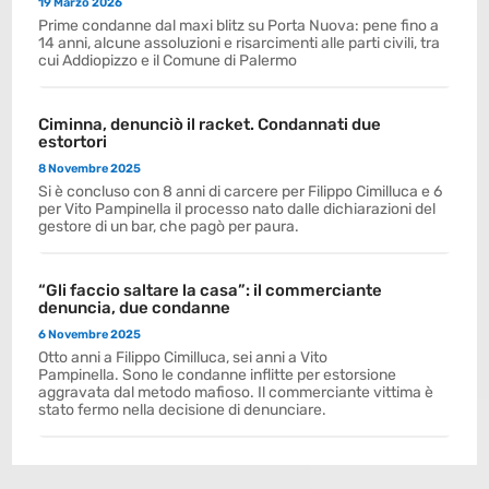
19 Marzo 2026
Prime condanne dal maxi blitz su Porta Nuova: pene fino a
14 anni, alcune assoluzioni e risarcimenti alle parti civili, tra
cui Addiopizzo e il Comune di Palermo
Ciminna, denunciò il racket. Condannati due
estortori
8 Novembre 2025
Si è concluso con 8 anni di carcere per Filippo Cimilluca e 6
per Vito Pampinella il processo nato dalle dichiarazioni del
gestore di un bar, che pagò per paura.
“Gli faccio saltare la casa”: il commerciante
denuncia, due condanne
6 Novembre 2025
Otto anni a Filippo Cimilluca, sei anni a Vito
Pampinella. Sono le condanne inflitte per estorsione
aggravata dal metodo mafioso. Il commerciante vittima è
stato fermo nella decisione di denunciare.