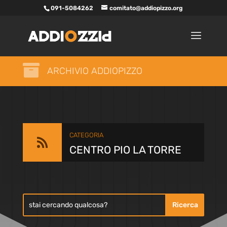
091-5084262
comitato@addiopizzo.org

ARCHIVIO ADDIOPIZZO
CATEGORIA

CENTRO PIO LA TORRE