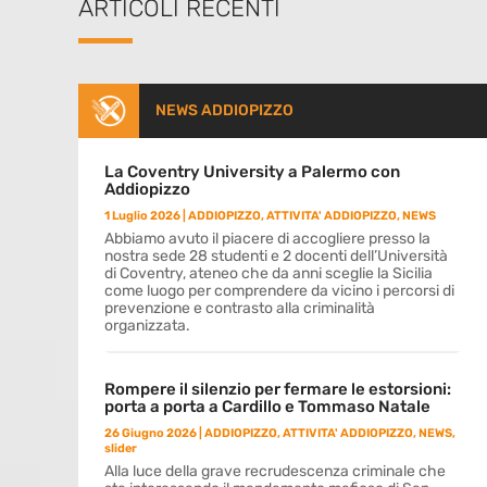
ARTICOLI RECENTI
NEWS ADDIOPIZZO
La Coventry University a Palermo con
Addiopizzo
1 Luglio 2026
|
ADDIOPIZZO
,
ATTIVITA' ADDIOPIZZO
,
NEWS
Abbiamo avuto il piacere di accogliere presso la
nostra sede 28 studenti e 2 docenti dell’Università
di Coventry, ateneo che da anni sceglie la Sicilia
come luogo per comprendere da vicino i percorsi di
prevenzione e contrasto alla criminalità
organizzata.
Rompere il silenzio per fermare le estorsioni:
porta a porta a Cardillo e Tommaso Natale
26 Giugno 2026
|
ADDIOPIZZO
,
ATTIVITA' ADDIOPIZZO
,
NEWS
,
slider
Alla luce della grave recrudescenza criminale che