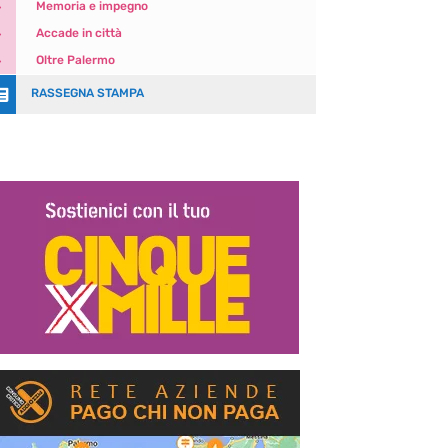
5
Memoria e impegno
5
Accade in città
5
Oltre Palermo

RASSEGNA STAMPA