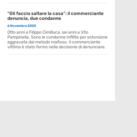
“Gli faccio saltare la casa”: il commerciante
denuncia, due condanne
6 Novembre 2025
Otto anni a Filippo Cimilluca, sei anni a Vito
Pampinella. Sono le condanne inflitte per estorsione
aggravata dal metodo mafioso. Il commerciante
vittima è stato fermo nella decisione di denunciare.