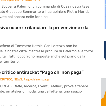
foro Scobar a Palermo, un commando di Cosa nostra tese
ato Giuseppe Bommarito e il carabiniere Pietro Morici.
vate poi ancora nelle fondine.
sivo occorre rilanciare la prevenzione e la
afioso di Tommaso Natale-San Lorenzo non ha
della nostra città. Mentre la procura di Palermo e le forze
ività i fatti, occorrono risposte anche sul piano della
l territorio.
 critico antiracket “Pago chi non paga”
CRITICO
,
NEWS
,
Pago chi non paga
“CREA – Caffè, Ricerca, Eventi, Atelier”, prova a tenere
: un atelier di moda, una caffetteria, uno spazio