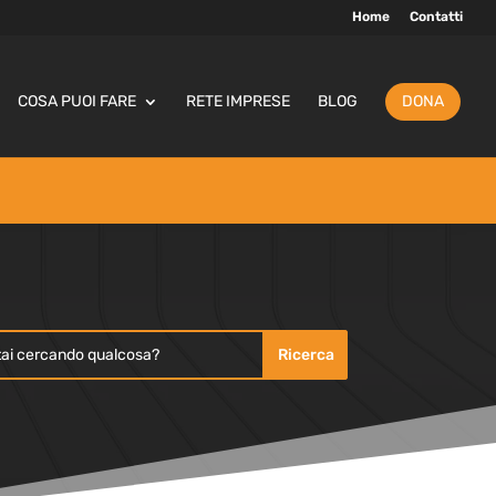
Home
Contatti
COSA PUOI FARE
RETE IMPRESE
BLOG
DONA