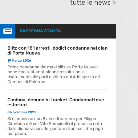
tutte le news >

RASSEGNA STAMPA
Blitz con 181 arresti, dodici condanne nel clan
di Porta Nuova
19 Marzo 2026
Prime condanne dal maxi blitz su Porta Nuova:
pene fino a 14 anni, alcune assoluzioni e
risarcimenti alle parti civili, tra cui Addiopizzo e il
Comune di Palermo
Ciminna, denunciò il racket. Condannati due
estortori
8 Novembre 2025
Si è concluso con 8 anni di carcere per Filippo
Cimilluca e 6 per Vito Pampinella il processo nato
dalle dichiarazioni del gestore di un bar, che pagò
per paura.