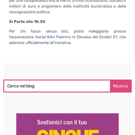
per una ciclopedalata fino al Parco, a molti sconosciuto, costato 5
milioni di euro e prigioniero della inattività burocratica e della
rassegnazione politica.
Si Parte alle 10,30
Per chi fosse senza bici, potrà noleggiarla presso
l’associazione
Social Bike Palermo
in Discesa dei Giudici 21, che
aderisce ufficialmente all’iniziativa.