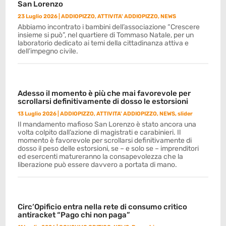
San Lorenzo
23 Luglio 2026
|
ADDIOPIZZO
,
ATTIVITA' ADDIOPIZZO
,
NEWS
Abbiamo incontrato i bambini dell’associazione “Crescere
insieme si può”, nel quartiere di Tommaso Natale, per un
laboratorio dedicato ai temi della cittadinanza attiva e
dell’impegno civile.
Adesso il momento è più che mai favorevole per
scrollarsi definitivamente di dosso le estorsioni
13 Luglio 2026
|
ADDIOPIZZO
,
ATTIVITA' ADDIOPIZZO
,
NEWS
,
slider
Il mandamento mafioso San Lorenzo è stato ancora una
volta colpito dall’azione di magistrati e carabinieri. Il
momento è favorevole per scrollarsi definitivamente di
dosso il peso delle estorsioni, se – e solo se – imprenditori
ed esercenti matureranno la consapevolezza che la
liberazione può essere davvero a portata di mano.
Circ’Opificio entra nella rete di consumo critico
antiracket “Pago chi non paga”