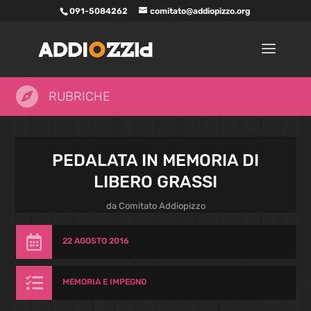
091-5084262
comitato@addiopizzo.org

RUBRICHE
PEDALATA IN MEMORIA DI
LIBERO GRASSI
da
Comitato Addiopizzo

22 AGOSTO 2016

MEMORIA E IMPEGNO