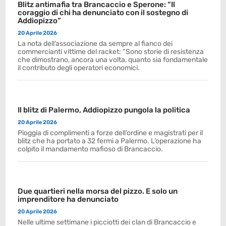
Blitz antimafia tra Brancaccio e Sperone: “Il
coraggio di chi ha denunciato con il sostegno di
Addiopizzo”
20 Aprile 2026
La nota dell’associazione da sempre al fianco dei
commercianti vittime del racket: “Sono storie di resistenza
che dimostrano, ancora una volta, quanto sia fondamentale
il contributo degli operatori economici.
Il blitz di Palermo, Addiopizzo pungola la politica
20 Aprile 2026
Pioggia di complimenti a forze dell’ordine e magistrati per il
blitz che ha portato a 32 fermi a Palermo. L’operazione ha
colpito il mandamento mafioso di Brancaccio.
Due quartieri nella morsa del pizzo. E solo un
imprenditore ha denunciato
20 Aprile 2026
Nelle ultime settimane i picciotti dei clan di Brancaccio e