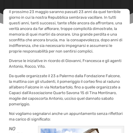
Il prossimo 23 maggio saranno passati 23 anni da quel terribile
giorno in cui la nostra Repubblica sembrava vacillare. In tutti
questi anni, tanti successi, tante sfide ancora da affrontare, una
verità ancora da far affiorare, troppe complicità dimostrate, la
memoria di quei martiri da onorare. Una grande perdita e una
sconfitta che ancora brucia, ma la consapevolezza, dopo anni di
indifferenza, che sia necessario impegnarsi e assumersi le
proprie responsabilità per non sentirsi complici.
Diverse le iniziative in ricordo di Giovanni, Francesca e gli agenti
Antonio, Rocco, Vito.
Da quelle organizzate il 23 a Palermo dalla Fondazione Falcone,
la mattina con gli studenti, il pomeriggio il corteo fino al raduno
all’albero Falcone in via Notarbartolo, fino a quelle organizzate a
Capaci dall’Associazione Quarto Savona 15 di Tina Montinaro,
moglie del caposcorta Antonio, ucciso quel dannato sabato
pomeriggio.
Noi vogliamo segnalarvi anche un appuntamento senza riflettori
ma carico di significato:
NO