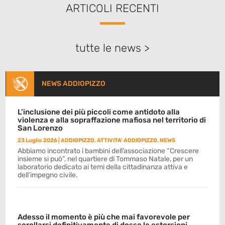
ARTICOLI RECENTI
tutte le news >
NEWS ADDIOPIZZO
L’inclusione dei più piccoli come antidoto alla
violenza e alla sopraffazione mafiosa nel territorio di
San Lorenzo
23 Luglio 2026
|
ADDIOPIZZO
,
ATTIVITA' ADDIOPIZZO
,
NEWS
Abbiamo incontrato i bambini dell’associazione “Crescere
insieme si può”, nel quartiere di Tommaso Natale, per un
laboratorio dedicato ai temi della cittadinanza attiva e
dell’impegno civile.
Adesso il momento è più che mai favorevole per