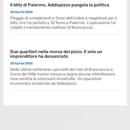
Il blitz di Palermo, Addiopizzo pungola la politica
20 Aprile 2026
Pioggia di complimenti a forze dell’ordine e magistrati per il
blitz che ha portato a 32 fermi a Palermo. L’operazione ha
colpito il mandamento mafioso di Brancaccio.
Due quartieri nella morsa del pizzo. E solo un
imprenditore ha denunciato
20 Aprile 2026
Nelle ultime settimane i picciotti dei clan di Brancaccio e
Corso dei Mille hanno messo a segno alcune intimidazioni.
Una ventina le estorsioni ricostruite. Un operatore
economico sostenuto da Addiopizzo