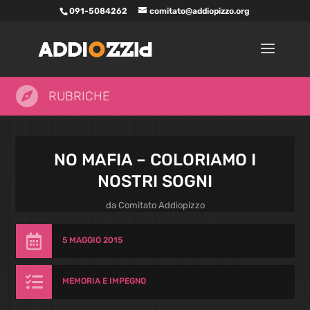
091-5084262
comitato@addiopizzo.org

RUBRICHE
NO MAFIA – COLORIAMO I
NOSTRI SOGNI
da
Comitato Addiopizzo

5 MAGGIO 2015

MEMORIA E IMPEGNO