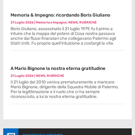
Memoria & Impegno: ricordando Boris Giuliano
21 Luglio 2026
|
Memoria e Impegno
,
NEWS
,
RUBRICHE
Boris Giuliano, assassinato il 21 luglio 1979, fu il primo a
intuire che la mappa del potere di Cosa nostra passava
anche dai flussi finanziari che collegavano Palermo agli
Stati Uniti. Fu proprio quell’intuizione a costargli la vita.
A Mario Bignone la nostra eterna gratitudine
21 Luglio 2026
|
NEWS
,
RUBRICHE
Il 21 luglio del 2010 veniva prematuramente a mancare
Mario Bignone, dirigente della Squadra Mobile di Palermo.
Per la legittimazione e il ruolo che ci ha sempre
riconosciuto, a lui la nostra eterna gratitudine.