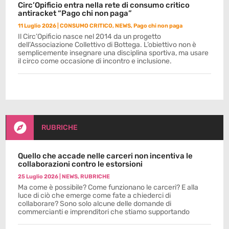
Circ’Opificio entra nella rete di consumo critico
antiracket “Pago chi non paga”
11 Luglio 2026
|
CONSUMO CRITICO
,
NEWS
,
Pago chi non paga
Il Circ’Opificio nasce nel 2014 da un progetto
dell’Associazione Collettivo di Bottega. L’obiettivo non è
semplicemente insegnare una disciplina sportiva, ma usare
il circo come occasione di incontro e inclusione.

RUBRICHE
Quello che accade nelle carceri non incentiva le
collaborazioni contro le estorsioni
25 Luglio 2026
|
NEWS
,
RUBRICHE
Ma come è possibile? Come funzionano le carceri? E alla
luce di ciò che emerge come fate a chiederci di
collaborare? Sono solo alcune delle domande di
commercianti e imprenditori che stiamo supportando