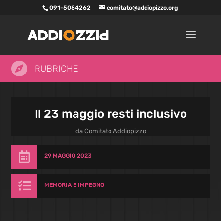
091-5084262
comitato@addiopizzo.org

RUBRICHE
Il 23 maggio resti inclusivo
da
Comitato Addiopizzo

29 MAGGIO 2023

MEMORIA E IMPEGNO