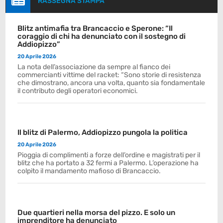

RASSEGNA STAMPA
Blitz antimafia tra Brancaccio e Sperone: “Il
coraggio di chi ha denunciato con il sostegno di
Addiopizzo”
20 Aprile 2026
La nota dell’associazione da sempre al fianco dei
commercianti vittime del racket: “Sono storie di resistenza
che dimostrano, ancora una volta, quanto sia fondamentale
il contributo degli operatori economici.
Il blitz di Palermo, Addiopizzo pungola la politica
20 Aprile 2026
Pioggia di complimenti a forze dell’ordine e magistrati per il
blitz che ha portato a 32 fermi a Palermo. L’operazione ha
colpito il mandamento mafioso di Brancaccio.
Due quartieri nella morsa del pizzo. E solo un
imprenditore ha denunciato