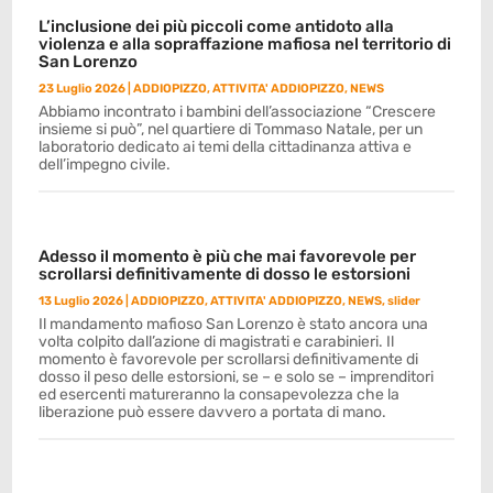
L’inclusione dei più piccoli come antidoto alla
violenza e alla sopraffazione mafiosa nel territorio di
San Lorenzo
23 Luglio 2026
|
ADDIOPIZZO
,
ATTIVITA' ADDIOPIZZO
,
NEWS
Abbiamo incontrato i bambini dell’associazione “Crescere
insieme si può”, nel quartiere di Tommaso Natale, per un
laboratorio dedicato ai temi della cittadinanza attiva e
dell’impegno civile.
Adesso il momento è più che mai favorevole per
scrollarsi definitivamente di dosso le estorsioni
13 Luglio 2026
|
ADDIOPIZZO
,
ATTIVITA' ADDIOPIZZO
,
NEWS
,
slider
Il mandamento mafioso San Lorenzo è stato ancora una
volta colpito dall’azione di magistrati e carabinieri. Il
momento è favorevole per scrollarsi definitivamente di
dosso il peso delle estorsioni, se – e solo se – imprenditori
ed esercenti matureranno la consapevolezza che la
liberazione può essere davvero a portata di mano.