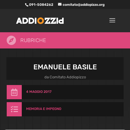
091-5084262
comitato@addiopizzo.org

RUBRICHE
EMANUELE BASILE
da
Comitato Addiopizzo

4 MAGGIO 2017

MEMORIA E IMPEGNO