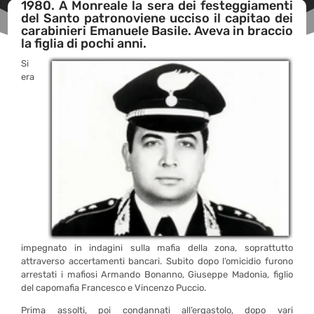
1980. A Monreale la sera dei festeggiamenti
del Santo patronoviene ucciso il capitao dei
carabinieri Emanuele Basile. Aveva in braccio
la figlia di pochi anni.
Si
era
impegnato in indagini sulla mafia della zona, soprattutto
attraverso accertamenti bancari. Subito dopo l’omicidio furono
arrestati i mafiosi Armando Bonanno, Giuseppe Madonia, figlio
del capomafia Francesco e Vincenzo Puccio.
Prima assolti, poi condannati all’ergastolo, dopo vari