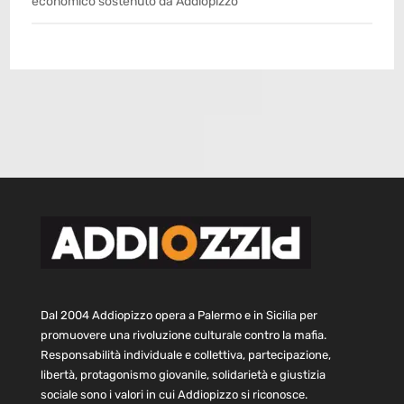
economico sostenuto da Addiopizzo
Dal 2004 Addiopizzo opera a Palermo e in Sicilia per
promuovere una rivoluzione culturale contro la mafia.
Responsabilità individuale e collettiva, partecipazione,
libertà, protagonismo giovanile, solidarietà e giustizia
sociale sono i valori in cui Addiopizzo si riconosce.