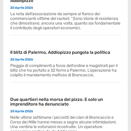
Addiopizzo”
20 Aprile 2026
La nota dell’associazione da sempre al fianco dei
commercianti vittime del racket: “Sono storie di resistenza
che dimostrano, ancora una volta, quanto sia fondamentale
il contributo degli operatori economici.
Il blitz di Palermo, Addiopizzo pungola la politica
20 Aprile 2026
Pioggia di complimenti a forze dell’ordine e magistrati per il
blitz che ha portato a 32 fermi a Palermo. L’operazione ha
colpito il mandamento mafioso di Brancaccio.
Due quartieri nella morsa del pizzo. E solo un
imprenditore ha denunciato
20 Aprile 2026
Nelle ultime settimane i picciotti dei clan di Brancaccio e
Corso dei Mille hanno messo a segno alcune intimidazioni.
Una ventina le estorsioni ricostruite. Un operatore