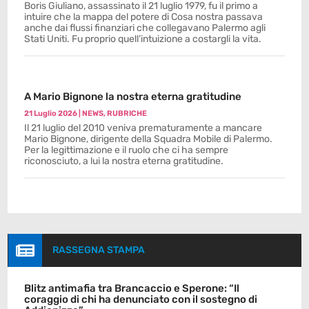
Boris Giuliano, assassinato il 21 luglio 1979, fu il primo a
intuire che la mappa del potere di Cosa nostra passava
anche dai flussi finanziari che collegavano Palermo agli
Stati Uniti. Fu proprio quell’intuizione a costargli la vita.
A Mario Bignone la nostra eterna gratitudine
21 Luglio 2026
|
NEWS
,
RUBRICHE
Il 21 luglio del 2010 veniva prematuramente a mancare
Mario Bignone, dirigente della Squadra Mobile di Palermo.
Per la legittimazione e il ruolo che ci ha sempre
riconosciuto, a lui la nostra eterna gratitudine.

RASSEGNA STAMPA
Blitz antimafia tra Brancaccio e Sperone: “Il
coraggio di chi ha denunciato con il sostegno di