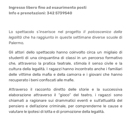
Ingresso libero fino ad esaurimento posti
Info e prenotazioni: 342 5739540
Lo spettacolo s’inserisce nel progetto
Il palcoscenico della
legalità
che ha raggiunto in queste settimane diverse scuole di
Palermo.
Gli attori dello spettacolo hanno coinvolto circa un migliaio di
studenti di una cinquantina di classi in un percorso formativo
che, attraverso la pratica teatrale, stimola il senso civile e la
cultura della legalità. I ragazzi hanno incontrato anche i familiari
delle vittime della mafia e della camorra e i giovani che hanno
recuperato i beni confiscati alle mafie.
Attraverso il racconto diretto delle storie e la successiva
elaborazione attraverso il “gioco” del teatro, i ragazzi sono
chiamati a ragionare sui drammatici eventi e sull’attualità del
pensiero e dell’azione criminale, per comprenderne le cause e
valutare le ipotesi di lotta e di promozione della legalità.