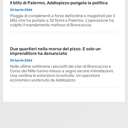
Il blitz di Palermo, Addiopizzo pungola la politica
20 Aprile 2026
Pioggia di complimenti a forze dell’ordine e magistrati per il
blitz che ha portato a 32 fermi a Palermo. L’operazione ha
colpito il mandamento mafioso di Brancaccio.
Due quartieri nella morsa del pizzo. E solo un
imprenditore ha denunciato
20 Aprile 2026
Nelle ultime settimane i picciotti dei clan di Brancaccio e
Corso dei Mille hanno messo a segno alcune intimidazioni.
Una ventina le estorsioni ricostruite. Un operatore
economico sostenuto da Addiopizzo