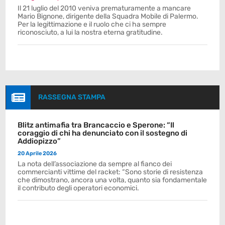
Il 21 luglio del 2010 veniva prematuramente a mancare
Mario Bignone, dirigente della Squadra Mobile di Palermo.
Per la legittimazione e il ruolo che ci ha sempre
riconosciuto, a lui la nostra eterna gratitudine.

RASSEGNA STAMPA
Blitz antimafia tra Brancaccio e Sperone: “Il
coraggio di chi ha denunciato con il sostegno di
Addiopizzo”
20 Aprile 2026
La nota dell’associazione da sempre al fianco dei
commercianti vittime del racket: “Sono storie di resistenza
che dimostrano, ancora una volta, quanto sia fondamentale
il contributo degli operatori economici.