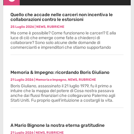
Quello che accade nelle carceri non incentiva le
collaborazioni contro le estorsioni
25 Luglio 2026
|
NEWS
,
RUBRICHE
Ma come è possibile? Come funzionano le carceri? E alla
luce di ciò che emerge come fate a chiederci di
collaborare? Sono solo alcune delle domande di
commercianti e imprenditori che stiamo supportando
Memoria & Impegno: ricordando Boris Giuliano
21 Luglio 2026
|
Memoria e Impegno
,
NEWS
,
RUBRICHE
Boris Giuliano, assassinato il 21 luglio 1979, fu il primo a
intuire che la mappa del potere di Cosa nostra passava
anche dai flussi finanziari che collegavano Palermo agli
Stati Uniti. Fu proprio quell’intuizione a costargli la vita.
A Mario Bignone la nostra eterna gratitudine
21 Luglio 2026
|
NEWS
,
RUBRICHE