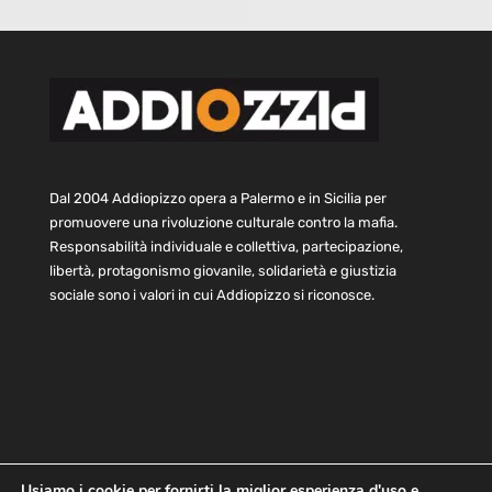
Dal 2004 Addiopizzo opera a Palermo e in Sicilia per
promuovere una rivoluzione culturale contro la mafia.
Responsabilità individuale e collettiva, partecipazione,
libertà, protagonismo giovanile, solidarietà e giustizia
sociale sono i valori in cui Addiopizzo si riconosce.
Usiamo i cookie per fornirti la miglior esperienza d'uso e