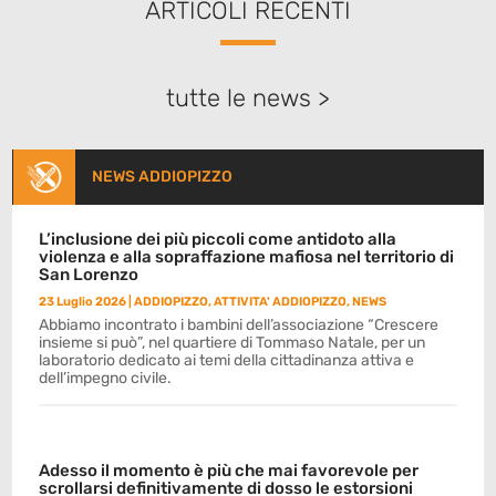
ARTICOLI RECENTI
tutte le news >
NEWS ADDIOPIZZO
L’inclusione dei più piccoli come antidoto alla
violenza e alla sopraffazione mafiosa nel territorio di
San Lorenzo
23 Luglio 2026
|
ADDIOPIZZO
,
ATTIVITA' ADDIOPIZZO
,
NEWS
Abbiamo incontrato i bambini dell’associazione “Crescere
insieme si può”, nel quartiere di Tommaso Natale, per un
laboratorio dedicato ai temi della cittadinanza attiva e
dell’impegno civile.
Adesso il momento è più che mai favorevole per
scrollarsi definitivamente di dosso le estorsioni