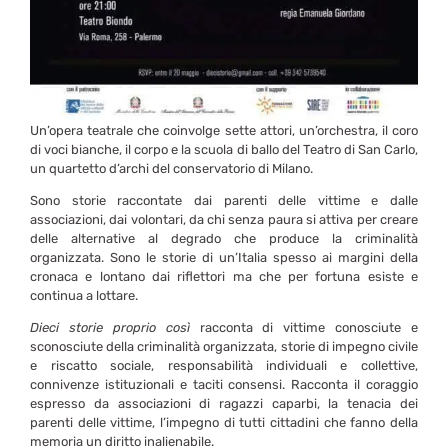
Un’opera teatrale che
coinvolge sette attori, un’orchestra, il coro
di voci bianche, il corpo e la scuola di ballo del Teatro di San Carlo,
un quartetto d’archi del conservatorio di Milano.
Sono storie raccontate dai parenti delle vittime e dalle
associazioni, dai volontari, da chi senza paura si attiva per creare
delle alternative al degrado che produce la criminalità
organizzata. Sono le storie di un’Italia spesso ai margini della
cronaca e lontano dai riflettori ma che per fortuna esiste e
continua a lottare.
Dieci storie proprio così
racconta di vittime conosciute e
sconosciute della criminalità organizzata, storie di impegno civile
e riscatto sociale, responsabilità individuali e collettive,
connivenze istituzionali e taciti consensi. Racconta il coraggio
espresso da associazioni di ragazzi caparbi, la tenacia dei
parenti delle vittime, l’impegno di tutti cittadini che fanno della
memoria un diritto inalienabile.