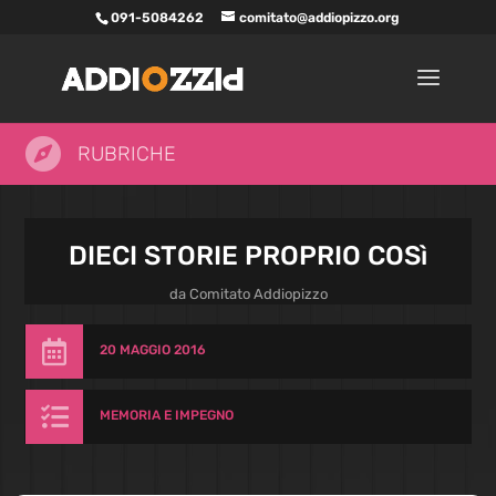
091-5084262
comitato@addiopizzo.org

RUBRICHE
DIECI STORIE PROPRIO COSì
da
Comitato Addiopizzo

20 MAGGIO 2016

MEMORIA E IMPEGNO