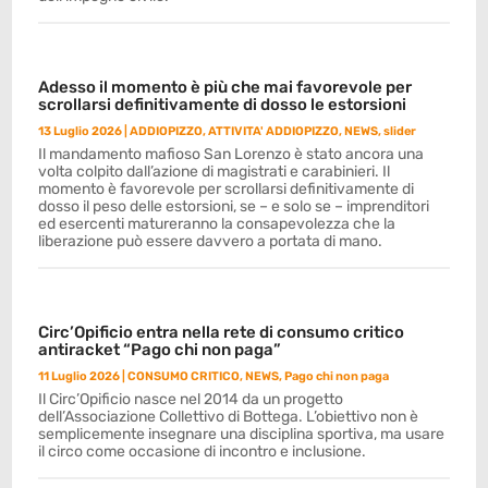
Adesso il momento è più che mai favorevole per
scrollarsi definitivamente di dosso le estorsioni
13 Luglio 2026
|
ADDIOPIZZO
,
ATTIVITA' ADDIOPIZZO
,
NEWS
,
slider
Il mandamento mafioso San Lorenzo è stato ancora una
volta colpito dall’azione di magistrati e carabinieri. Il
momento è favorevole per scrollarsi definitivamente di
dosso il peso delle estorsioni, se – e solo se – imprenditori
ed esercenti matureranno la consapevolezza che la
liberazione può essere davvero a portata di mano.
Circ’Opificio entra nella rete di consumo critico
antiracket “Pago chi non paga”
11 Luglio 2026
|
CONSUMO CRITICO
,
NEWS
,
Pago chi non paga
Il Circ’Opificio nasce nel 2014 da un progetto
dell’Associazione Collettivo di Bottega. L’obiettivo non è
semplicemente insegnare una disciplina sportiva, ma usare
il circo come occasione di incontro e inclusione.