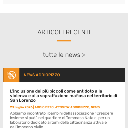
ARTICOLI RECENTI
tutte le news >
NEWS ADDIOPIZZO
L’inclusione dei più piccoli come antidoto alla
violenza e alla sopraffazione mafiosa nel territorio di
San Lorenzo
23 Luglio 2026
|
ADDIOPIZZO
,
ATTIVITA' ADDIOPIZZO
,
NEWS
Abbiamo incontrato i bambini dell’associazione “Crescere
insieme si può”, nel quartiere di Tommaso Natale, per un
laboratorio dedicato ai temi della cittadinanza attiva e
dell’impegno civile.