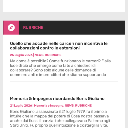

RUBRICHE
Quello che accade nelle carceri non incentiva le
collaborazioni contro le estorsioni
25 Luglio 2026
|
NEWS
,
RUBRICHE
Ma come è possibile? Come funzionano le carceri? E alla
luce di ciò che emerge come fate a chiederci di
collaborare? Sono solo alcune delle domande di
commercianti e imprenditori che stiamo supportando
Memoria & Impegno: ricordando Boris Giuliano
21 Luglio 2026
|
Memoria e Impegno
,
NEWS
,
RUBRICHE
Boris Giuliano, assassinato il 21 luglio 1979, fu il primo a
intuire che la mappa del potere di Cosa nostra passava
anche dai flussi finanziari che collegavano Palermo agli
Stati Uniti. Fu proprio quell’intuizione a costargli la vita.