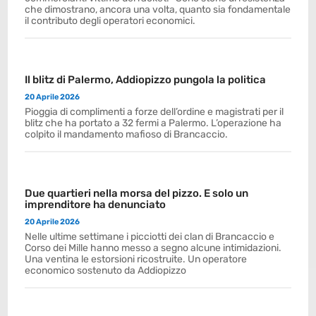
che dimostrano, ancora una volta, quanto sia fondamentale
il contributo degli operatori economici.
Il blitz di Palermo, Addiopizzo pungola la politica
20 Aprile 2026
Pioggia di complimenti a forze dell’ordine e magistrati per il
blitz che ha portato a 32 fermi a Palermo. L’operazione ha
colpito il mandamento mafioso di Brancaccio.
Due quartieri nella morsa del pizzo. E solo un
imprenditore ha denunciato
20 Aprile 2026
Nelle ultime settimane i picciotti dei clan di Brancaccio e
Corso dei Mille hanno messo a segno alcune intimidazioni.
Una ventina le estorsioni ricostruite. Un operatore
economico sostenuto da Addiopizzo