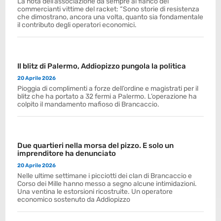
La nota dell’associazione da sempre al fianco dei
commercianti vittime del racket: “Sono storie di resistenza
che dimostrano, ancora una volta, quanto sia fondamentale
il contributo degli operatori economici.
Il blitz di Palermo, Addiopizzo pungola la politica
20 Aprile 2026
Pioggia di complimenti a forze dell’ordine e magistrati per il
blitz che ha portato a 32 fermi a Palermo. L’operazione ha
colpito il mandamento mafioso di Brancaccio.
Due quartieri nella morsa del pizzo. E solo un
imprenditore ha denunciato
20 Aprile 2026
Nelle ultime settimane i picciotti dei clan di Brancaccio e
Corso dei Mille hanno messo a segno alcune intimidazioni.
Una ventina le estorsioni ricostruite. Un operatore
economico sostenuto da Addiopizzo