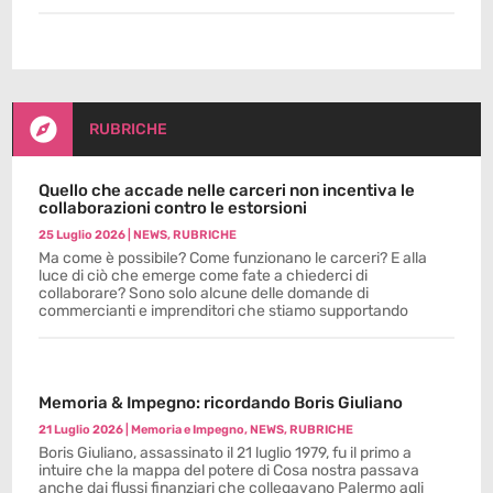

RUBRICHE
Quello che accade nelle carceri non incentiva le
collaborazioni contro le estorsioni
25 Luglio 2026
|
NEWS
,
RUBRICHE
Ma come è possibile? Come funzionano le carceri? E alla
luce di ciò che emerge come fate a chiederci di
collaborare? Sono solo alcune delle domande di
commercianti e imprenditori che stiamo supportando
Memoria & Impegno: ricordando Boris Giuliano
21 Luglio 2026
|
Memoria e Impegno
,
NEWS
,
RUBRICHE
Boris Giuliano, assassinato il 21 luglio 1979, fu il primo a
intuire che la mappa del potere di Cosa nostra passava
anche dai flussi finanziari che collegavano Palermo agli