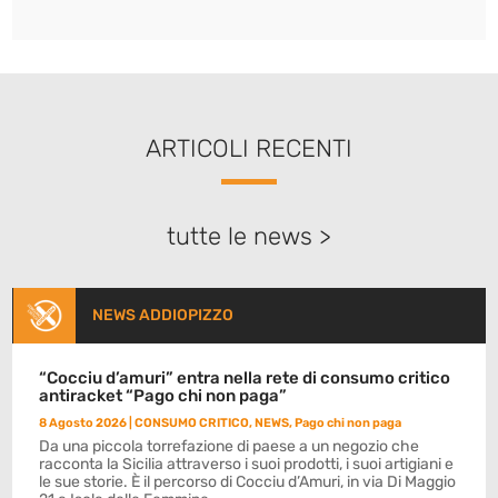
ARTICOLI RECENTI
tutte le news >
NEWS ADDIOPIZZO
“Cocciu d’amuri” entra nella rete di consumo critico
antiracket “Pago chi non paga”
8 Agosto 2026
|
CONSUMO CRITICO
,
NEWS
,
Pago chi non paga
Da una piccola torrefazione di paese a un negozio che
racconta la Sicilia attraverso i suoi prodotti, i suoi artigiani e
le sue storie. È il percorso di Cocciu d’Amuri, in via Di Maggio