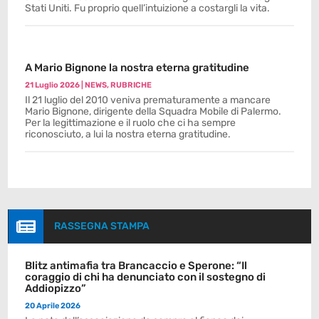
Stati Uniti. Fu proprio quell’intuizione a costargli la vita.
A Mario Bignone la nostra eterna gratitudine
21 Luglio 2026
|
NEWS
,
RUBRICHE
Il 21 luglio del 2010 veniva prematuramente a mancare
Mario Bignone, dirigente della Squadra Mobile di Palermo.
Per la legittimazione e il ruolo che ci ha sempre
riconosciuto, a lui la nostra eterna gratitudine.

RASSEGNA STAMPA
Blitz antimafia tra Brancaccio e Sperone: “Il
coraggio di chi ha denunciato con il sostegno di
Addiopizzo”
20 Aprile 2026