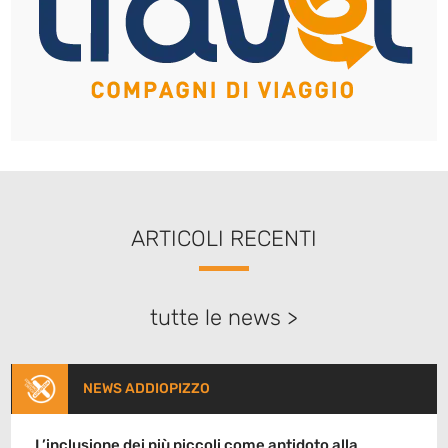
ARTICOLI RECENTI
tutte le news >
NEWS ADDIOPIZZO
L’inclusione dei più piccoli come antidoto alla