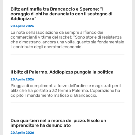
Blitz antimafia tra Brancaccio e Sperone: “Il
coraggio di chi ha denunciato con il sostegno di
Addiopizzo”
20 Aprile 2026
La nota dell’associazione da sempre al fianco dei
commercianti vittime del racket: “Sono storie di resistenza
che dimostrano, ancora una volta, quanto sia fondamentale
il contributo degli operatori economici.
Il blitz di Palermo, Addiopizzo pungola la politica
20 Aprile 2026
Pioggia di complimenti a forze dell’ordine e magistrati per il
blitz che ha portato a 32 fermi a Palermo. L’operazione ha
colpito il mandamento mafioso di Brancaccio.
Due quartieri nella morsa del pizzo. E solo un
imprenditore ha denunciato
20 Aprile 2026