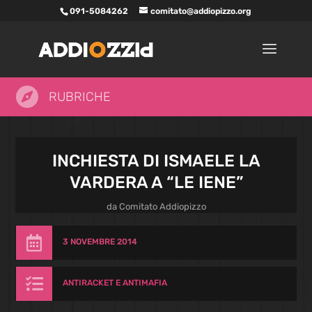
091-5084262
comitato@addiopizzo.org

RUBRICHE
INCHIESTA DI ISMAELE LA
VARDERA A “LE IENE”
da
Comitato Addiopizzo

3 NOVEMBRE 2014

ANTIRACKET E ANTIMAFIA