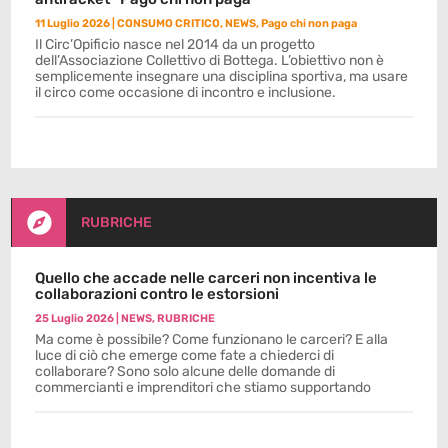
11 Luglio 2026
|
CONSUMO CRITICO
,
NEWS
,
Pago chi non paga
Il Circ’Opificio nasce nel 2014 da un progetto
dell’Associazione Collettivo di Bottega. L’obiettivo non è
semplicemente insegnare una disciplina sportiva, ma usare
il circo come occasione di incontro e inclusione.

RUBRICHE
Quello che accade nelle carceri non incentiva le
collaborazioni contro le estorsioni
25 Luglio 2026
|
NEWS
,
RUBRICHE
Ma come è possibile? Come funzionano le carceri? E alla
luce di ciò che emerge come fate a chiederci di
collaborare? Sono solo alcune delle domande di
commercianti e imprenditori che stiamo supportando